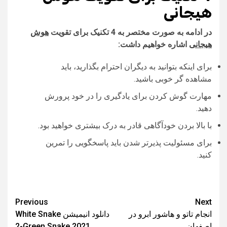
هیجانی
در ادامه به صورت مختصر به 4 تکنیک برای تقویت
هوش
هیجانی
اشاره خواهیم داشت
:
برای اینکه بتوانید به دیگران احترام بگذارید، باید
مشاهده‌ گر خوبی باشید.
مهارت گوش کردن برای یادگیری را در خود پرورش
دهید.
با بالا بردن خودآگاهی قادر به درک بیشتری خواهید بود.
برای مسئولیت‌ پذیرتر شدن باید پاسخگویی را تمرین
کنید.
Post
Previous
Next
انجام تاتو و هاشور ابرو در
دانلود انیمیشن White Snake
navigation
اصفهان
2-Green Snake 2021