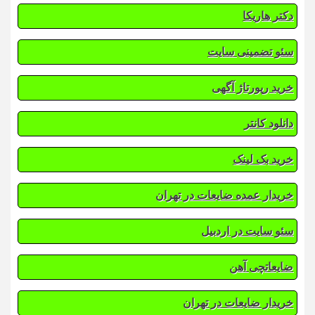
دکتر هاریکا
سئو تضمینی سایت
خرید رپورتاژ آگهی
دانلود کانتر
خرید بک لینک
خریدار عمده ضایعات در تهران
سئو سایت در اردبیل
ضایعاتچی آهن
خریدار ضایعات در تهران