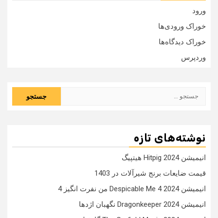
ورود
خوراک ورودی‌ها
خوراک دیدگاه‌ها
وردپرس
جستجو
برای:
نوشته‌های تازه
انیمیشن Hitpig 2024 هیتپیگ
قیمت ضایعات برنج شیرآلات در 1403
انیمیشن Despicable Me 4 2024 من نفرت انگیز 4
انیمیشن Dragonkeeper 2024 نگهبان اژدها