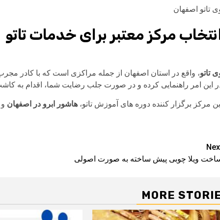
ی تاتو اصفهان
نتخاب مرکز معتبر برای خدمات تاتو
ی تاتو
، واقع در استان اصفهان از جمله مراکزی است که با کادر مجرب، ا
ر این امر راهنمایی کرده و در صورت جلب رضایت شما، اقدام به کاشت ت
ین مرکز برگزار کننده دوره های آموزش تاتو،
هاشور ابرو در اصفهان
و پ
Pos
Nex
اخت ویلا چوبی پیش ساخته به صورت اصولی
navigatio
MORE STORI