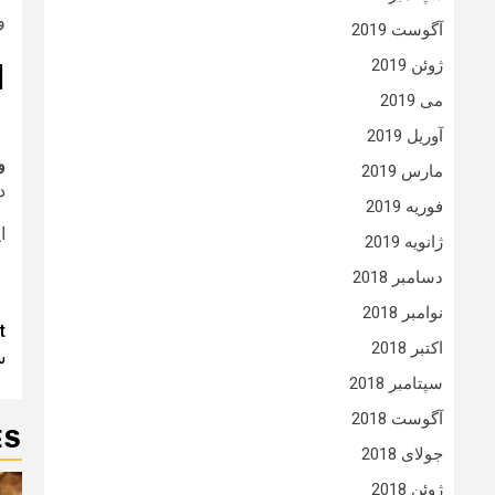
و
آگوست 2019
ژوئن 2019
ا
می 2019
آوریل 2019
و
مارس 2019
د
فوریه 2019
ا
ژانویه 2019
دسامبر 2018
نوامبر 2018
t
t
اکتبر 2018
س
n
سپتامبر 2018
آگوست 2018
ES
جولای 2018
ژوئن 2018