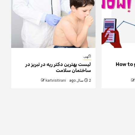
اگهی
How to 
لیست بهترین دکتر ریه در تبریز در
ساختمان سلامت
2 سال ago
kartvisitirani