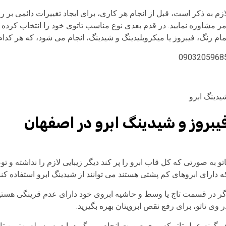
ازم به ذکر است، قبل از انجام هر کاری، برای ایجاد تغییرات دائمی بر 
مر مشاوره نمایید. در قدم بعدی نوع مناسب تاتوی خود را انتخاب کرده و 
مام رنگ، فیبروز یا میکروبلیدینگ و شیدینگ، انجام می شود، که هر کدام
0903205968
یدینگ ابرو
یبروز و شیدینگ ابرو در اصفهان
اتو به صورتی که کل قاب ابرو را پر کند دیگر زیبایی لازم را نداشته و
ه دارای ابروهای کم پشتی هستند می توانند از شیدینگ ابرو استفاده کنن
گر در قسمت تاج یا وسط و حاشیه ابروی خود دارای عدم قرینگی هستید
ر وی تاتو، برای رفع نقص ابرویتان بهره بگیرید.
ر گونه عمل تاتو که روی صورت انجام می گیرد باید به وسیله بهترین تات