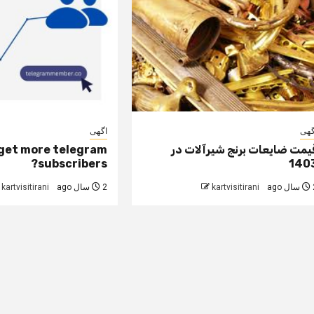
گهی
اگهی
یمت ضایعات برنج شیرآلات در
get more telegram
subscribers?
140
 ago
kartvisitirani
2 سال ago
kartvisitirani