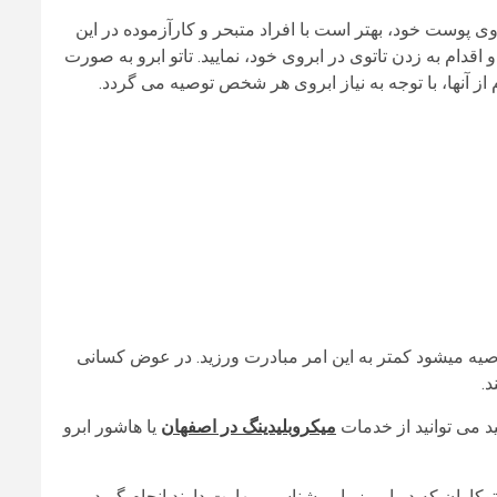
روی پوست خود، بهتر است با افراد متبحر و کارآزموده در این
اقدام به زدن تاتوی در ابروی خود، نمایید. تاتو ابرو به صورت
 از آنها، با توجه به نیاز ابروی هر شخص توصیه می گردد.
 توصیه میشود کمتر به این امر مبادرت ورزید. در عوض کسانی
د.
 می توانید از خدمات
میکروبلیدینگ در اصفهان
یا هاشور ابرو
وکاران که در امر زیبایی شناسی مهارت دارند انجام گیرد.