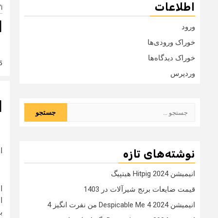
اطلاعات
ا
ا
ورود
خوراک ورودی‌ها
خوراک دیدگاه‌ها
5 سال
وردپرس
ا
جستجو
برای:
ا
نوشته‌های تازه
انیمیشن Hitpig 2024 هیتپیگ
ا
قیمت ضایعات برنج شیرآلات در 1403
ا
انیمیشن Despicable Me 4 2024 من نفرت انگیز 4
ب