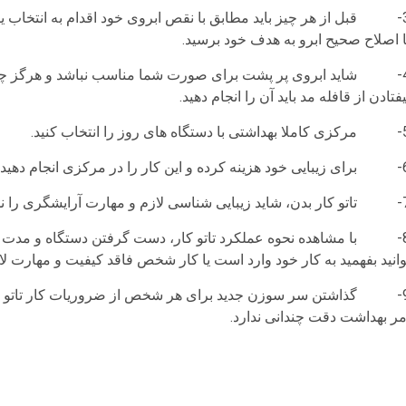
3- قبل از هر چیز باید مطابق با نقص ابروی خود اقدام به انتخاب یکی
ا اصلاح صحیح ابرو به هدف خود برسید.
4- شاید ابروی پر پشت برای صورت شما مناسب نباشد و هرگز چون کس
یفتادن از قافله مد باید آن را انجام دهید.
 های روز را انتخاب کنید.
ا به روز ترین ابزار ها و ضمانت کار، خدمت ارائه میدهد.
ه و نتواند کار تاتوی ابروی شما را به خوبی انجام دهد.
8- با مشاهده نحوه عملکرد تاتو کار، دست گرفتن دستگاه و مدت ز
وانید بفهمید به کار خود وارد است یا کار شخص فاقد کیفیت و مهارت ل
9- گذاشتن سر سوزن جدید برای هر شخص از ضروریات کار تاتو است.
مر بهداشت دقت چندانی ندارد.