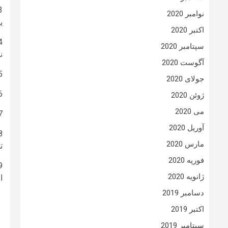
نوامبر 2020
ی
اکتبر 2020
سپتامبر 2020
ن
آگوست 2020
5- مرکزی کاملا بهداشتی با دستگاه
جولای 2020
6- برای زیبایی خود هزینه کرده و این کار را در مرکزی انجام دهید که ب
ژوئن 2020
می 2020
7- تاتو کار بدن، شاید زیبایی شناسی لازم و مهارت آرایشگری را نداشت
آوریل 2020
مارس 2020
ت
فوریه 2020
ژانویه 2020
ا
دسامبر 2019
اکتبر 2019
سپتامبر 2019