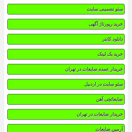
سئو تضمینی سایت
خرید رپورتاژ آگهی
دانلود کانتر
خرید بک لینک
خریدار عمده ضایعات در تهران
سئو سایت در اردبیل
ضایعاتچی آهن
خریدار ضایعات در تهران
آرمین ضایعات