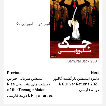
انیمیشن سامورایی جک
Samurai Jack 2001
Post
Previous
Next
دانلود انیمیشن بازگشت گالیور
انیمیشن سریالی خیزش
navigation
Gulliver Returns 2021 با
لاکپشت های نینجا پونی Rise
دوبله فارسی
of the Teenage Mutant
Ninja Turtles با دوبله فارسی