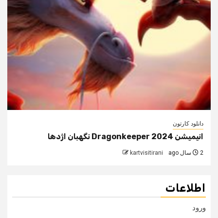
دانلود کارتون
انیمیشن Dragonkeeper 2024 نگهبان اژدها
2 سال ago
kartvisitirani
اطلاعات
ورود