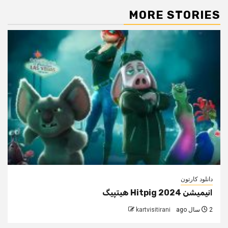
MORE STORIES
دانلود کارتون
انیمیشن Hitpig 2024 هیتپیگ
2 سال ago
kartvisitirani