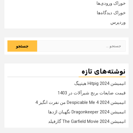
خوراک ورودی‌ها
خوراک دیدگاه‌ها
وردپرس
جستجو
برای:
نوشته‌های تازه
انیمیشن Hitpig 2024 هیتپیگ
قیمت ضایعات برنج شیرآلات در 1403
انیمیشن Despicable Me 4 2024 من نفرت انگیز 4
انیمیشن Dragonkeeper 2024 نگهبان اژدها
انیمیشن The Garfield Movie 2024 گارفیلد