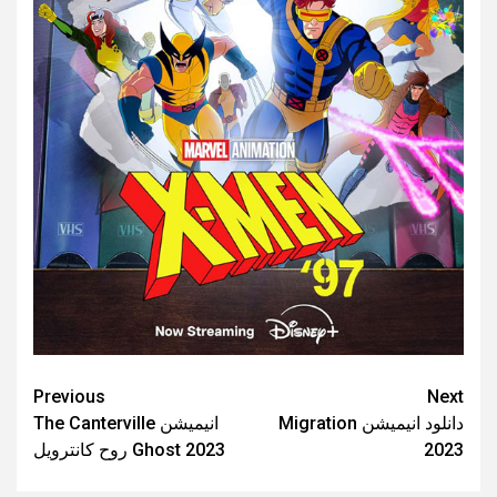
Post
Previous
Next
دانلود انیمیشن Migration
انیمیشن The Canterville
navigation
2023
Ghost 2023 روح کانترویل