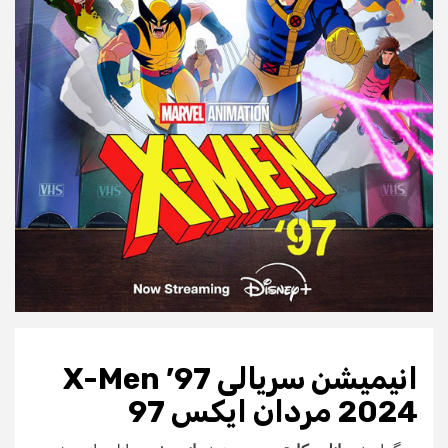
انیمیشن سریالی X-Men ’97
2024 مردان ایکس 97