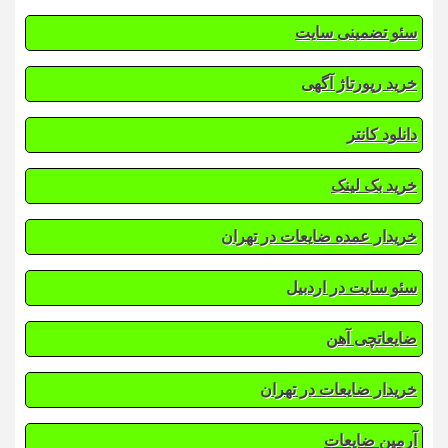
سئو تضمینی سایت
خرید رپورتاژ آگهی
دانلود کانتر
خرید بک لینک
خریدار عمده ضایعات در تهران
سئو سایت در اردبیل
ضایعاتچی آهن
خریدار ضایعات در تهران
آرمین ضایعات