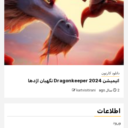
دانلود کارتون
انیمیشن Dragonkeeper 2024 نگهبان اژدها
2 سال ago
kartvisitirani
اطلاعات
ورود