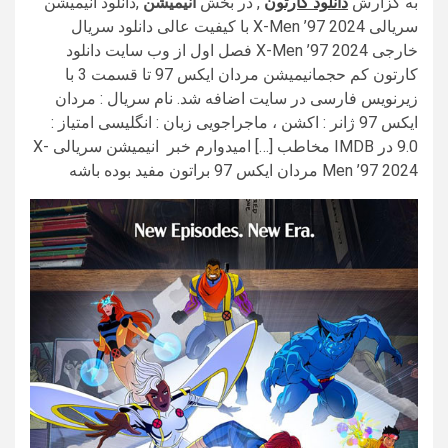
به گزارش
دانلود کارتون
, در بخش
انیمیشن
,دانلود انیمیشن
سریالی X-Men ’97 2024 با کیفیت عالی دانلود سریال
خارجی X-Men ’97 2024 فصل اول از وب سایت دانلود
کارتون کم حجمانیمیشن مردان ایکس 97 تا قسمت 3 با
زیرنویس فارسی در سایت اضافه شد. نام سریال : مردان
ایکس 97 ژانر : اکشن ، ماجراجویی زبان : انگلیسی امتیاز :
9.0 در IMDB مخاطب […] امیدوارم خبر انیمیشن سریالی X-
Men ’97 2024 مردان ایکس 97 براتون مفید بوده باشه