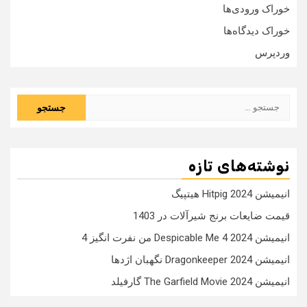
خوراک ورودی‌ها
خوراک دیدگاه‌ها
وردپرس
جستجو
برای:
نوشته‌های تازه
انیمیشن Hitpig 2024 هیتپیگ
قیمت ضایعات برنج شیرآلات در 1403
انیمیشن Despicable Me 4 2024 من نفرت انگیز 4
انیمیشن Dragonkeeper 2024 نگهبان اژدها
انیمیشن The Garfield Movie 2024 گارفیلد