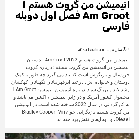
انیمیشن من گروت هستم I
Am Groot فصل اول دوبله
فارسی
4 سال ago
kartvisitirani
انیمیشن من گروت هستم I Am Groot 2022 داستان
انیمیشن در انیمیشن من گروت هستم : درباره گروت
خردسال و بازیگوش است که یاد می گیرد چه طور با کمک
دوستان و خانواده اش، در تیم ابرقهرمانان نگهبانان کهکشان
رشد کند و بزرگ شود. درباره انیمیشن انیمیشن I Am Groot
محصول کشور آمریکا و در ژانر انیمیشن ، اکشن می‌باشد و
به کارگردانی در سال 2022 ساخته شده است. در انیمیشن
من گروت هستم بازیگرانی چون Bradley Cooper، Vin
Diesel، و... به ایفای نقش پرداخته اند.