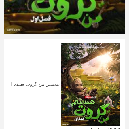
انیمیشن من گروت هستم I