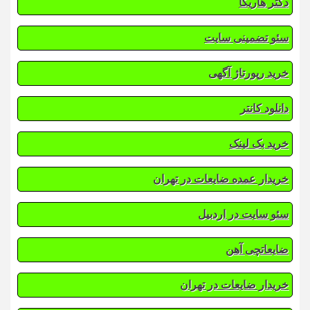
دکتر هاریکا
سئو تضمینی سایت
خرید رپورتاژ آگهی
دانلود کانتر
خرید بک لینک
خریدار عمده ضایعات در تهران
سئو سایت در اردبیل
ضایعاتچی آهن
خریدار ضایعات در تهران