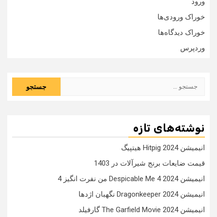
ورود
خوراک ورودی‌ها
خوراک دیدگاه‌ها
وردپرس
جستجو
برای:
نوشته‌های تازه
انیمیشن Hitpig 2024 هیتپیگ
قیمت ضایعات برنج شیرآلات در 1403
انیمیشن Despicable Me 4 2024 من نفرت انگیز 4
انیمیشن Dragonkeeper 2024 نگهبان اژدها
انیمیشن The Garfield Movie 2024 گارفیلد