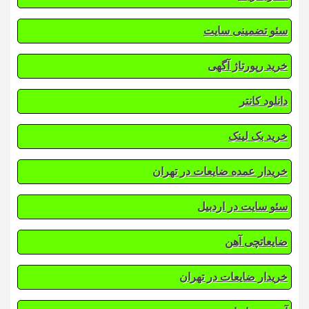
سئو تضمینی سایت
خرید رپورتاژ آگهی
دانلود کانتر
خرید بک لینک
خریدار عمده ضایعات در تهران
سئو سایت در اردبیل
ضایعاتچی آهن
خریدار ضایعات در تهران