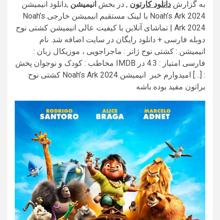
به گزارش
دانلود کارتون
, در بخش
انیمیشن
,دانلود انیمیشن
Noah’s Ark 2024 با لینک مستقیم انیمیشن خارجی Noah’s
Ark 2024 | تماشای آنلاین با کیفیت عالی انیمیشن کشتی نوح
دوبله فارسی + دانلود رایگان در سایت اضافه شد. نام
انیمیشن : کشتی نوح ژانر : ماجراجویی ، موزیکال زبان :
فارسی امتیاز : 4.3 در IMDB مخاطب : کودک و نوجوان پخش
: […] امیدوارم خبر انیمیشن Noah’s Ark 2024 کشتی نوح
براتون مفید بوده باشه