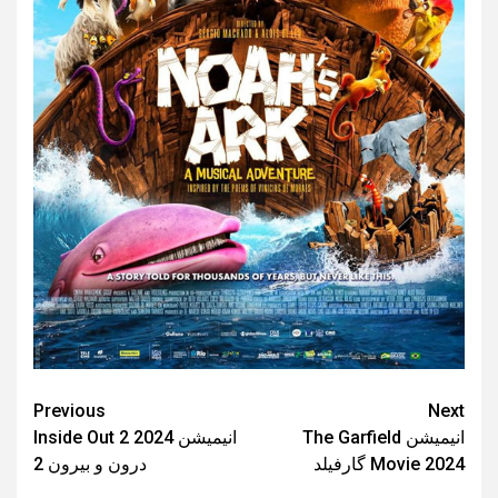
Post
Previous
Next
انیمیشن The Garfield
انیمیشن Inside Out 2 2024
navigation
Movie 2024 گارفیلد
درون و بیرون 2