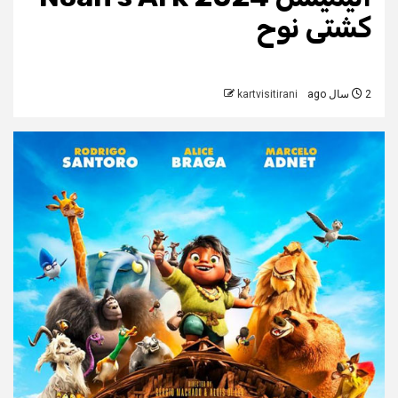
کشتی نوح
2 سال ago
kartvisitirani