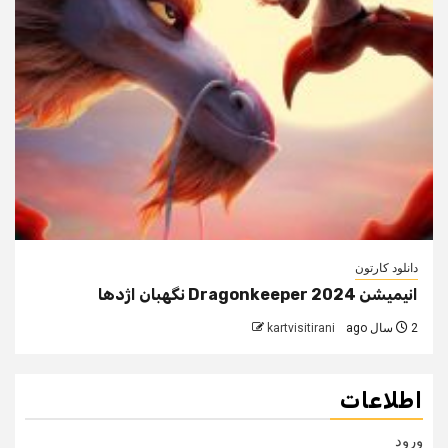
دانلود کارتون
انیمیشن Dragonkeeper 2024 نگهبان اژدها
2 سال ago
kartvisitirani
اطلاعات
ورود