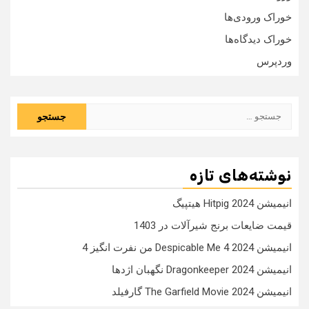
خوراک ورودی‌ها
خوراک دیدگاه‌ها
وردپرس
جستجو
برای:
نوشته‌های تازه
انیمیشن Hitpig 2024 هیتپیگ
قیمت ضایعات برنج شیرآلات در 1403
انیمیشن Despicable Me 4 2024 من نفرت انگیز 4
انیمیشن Dragonkeeper 2024 نگهبان اژدها
انیمیشن The Garfield Movie 2024 گارفیلد