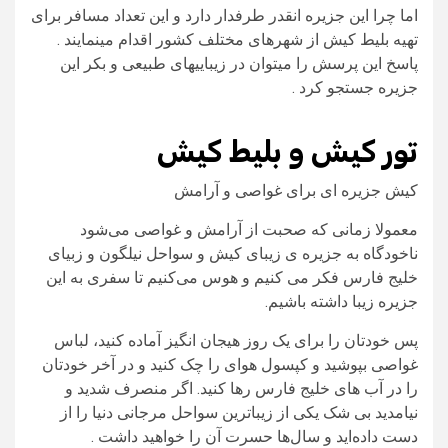
اما چرا این جزیره انقدر طرفدار دارد و این تعداد مسافر برای
تهیه بلیط کیش از شهرهای مختلف کشور اقدام مینمایند .
پاسخ این پرسش را میتوان در زیباییهای طبیعی و بکر این
جزیره جستجو کرد .
تور کیش و بلیط کیش
کیش جزیره ای برای غواصی و آرامش
معمولا زمانی که صحبت از آرامش و غواصی می‌شود
ناخودگاه به جزیره ی زیبای کیش و سواحل نیلگون و زبیای
خلیج فارس فکر می کنیم و هوس می‌کنیم تا سفری به این
جزیره زیبا داشته باشیم.
پس خودتان را برای یک روز هیجان انگیز آماده کنید، لباس
غواصی بپوشید و کپسول هوای را چک کنید و در آخر خودتان
را در آب های خلیج فارس رها کنید. اگر منصرف شدید و
نیامدید بی شک یکی از زیباترین سواحل مرجانی دنیا را از
دست داده‌اید و سال‌ها حسرت آن را خواهید داشت .