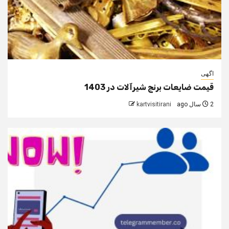
اگهی
قیمت ضایعات برنج شیرآلات در 1403
2 سال ago
kartvisitirani