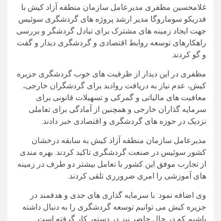
غلامحسین مظفری مدیرعامل سازمان منطقه آزاد کیش با
فدریکو سوماروگا مدیر ارشد پروژه‌ های گردشگری سوئیس
جهت ایجاد زمینه های مشترک برای تبادل گردشگر و بررسی
راهکارهای توسعه روابط اقتصادی و گردشگری دیدار و گفت
و گو کردند.
مظفری در این دیدار از ظرفیت های خوب گردشگری جزیره
کیش، عدم نیاز به دریافت روادید برای گردشگران خارجی،
معافیت های مالیاتی و گمرکی و تسهیلات قانونی برای
سرمایه گذاران خارجی و همچنین از آمادگی برای تعاملی
نزدیک در حوزه های گردشگری و اقتصادی خبر دادند.
مدیرعامل سازمان منطقه آزاد کیش به سابقه درخشان
کشور سوئیس در صنعت گردشگری تاکید کردند. بهره مندی
از تجارب موفق این کشور با تعامل بیشتر دو طرف در زمینه
های آموزشی را امری ضرورری تلقی کردند.
وی اضافه نمود: با سرمايه گذارى هاى جدى و هدفمند در
جزيره كيش می توانیم توسعه گردشگرى را به دنبال داشته
باشیم که در حال حاضر نیز در دستور کار گرفته است.