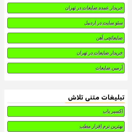
خریدار عمده ضایعات در تهران
سئو سایت در اردبیل
ضایعاتچی آهن
خریدار ضایعات در تهران
آرمین ضایعات
تبلیغات متنی تلاش
اکسیر یاب
بهترین نرم افزار مطب