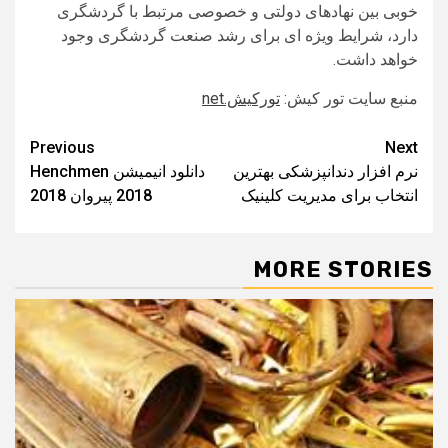
خوبی بین نهادهای دولتی و خصوصی مرتبط با گردشگری
دارد، شرایط ویژه ای برای رشد صنعت گردشگری وجود
خواهد داشت.
منبع سایت تور کیش:
تورکيش.net
Post
Previous
Next
نرم افزار دندانپزشکی بهترین
دانلود انیمیشن Henchmen
navigation
انتخاب برای مدیریت کلینیک
2018 پیروان 2018
MORE STORIES