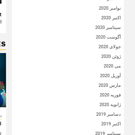
نوامبر 2020
t
t
اکتبر 2020
انی
n
سپتامبر 2020
آگوست 2020
ES
جولای 2020
ژوئن 2020
می 2020
آوریل 2020
مارس 2020
فوریه 2020
ژانویه 2020
دسامبر 2019
دا
انی
اکتبر 2019
سپتامبر 2019
2 سال