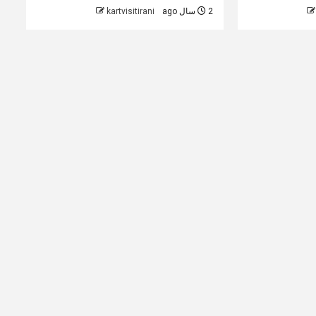
2 سال ago
kartvisitirani