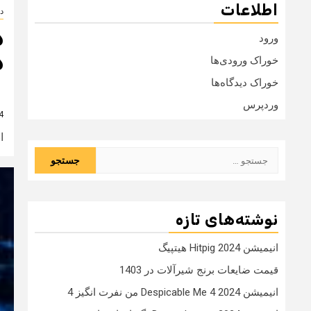
اطلاعات
دا
ورود
د
خوراک ورودی‌ها
خوراک دیدگاه‌ها
وردپرس
4 سال
ان
جستجو
برای:
نوشته‌های تازه
انیمیشن Hitpig 2024 هیتپیگ
قیمت ضایعات برنج شیرآلات در 1403
انیمیشن Despicable Me 4 2024 من نفرت انگیز 4