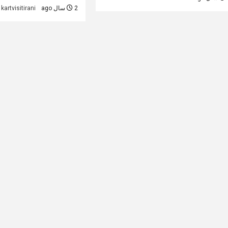
2 سال ago
kartvisitirani