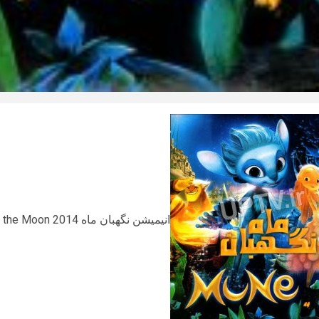
انیمیشن نگهبان ماه Mune: Guardian of the Moon 2014