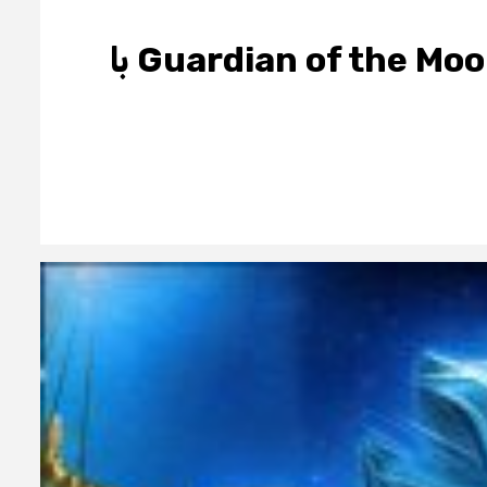
دانلود انیمیشن نگهبان ماه Guardian of the Moon 2015 با