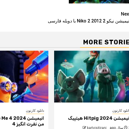
Pos
Nex
میشن نیکو 2 Niko 2 2012 با دوبله فارسی
navigatio
MORE STORI
نلود کارتون
دانلود کارتون
میشن Hitpig 2024 هیتپیگ
انیمیشن  4 2024
من نفرت انگیز 4
 ago
kartvisitirani