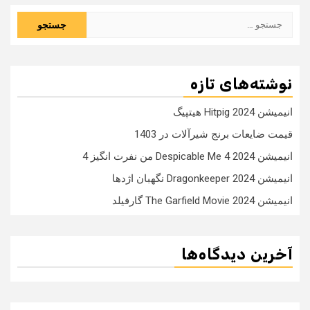
جستجو
برای:
نوشته‌های تازه
انیمیشن Hitpig 2024 هیتپیگ
قیمت ضایعات برنج شیرآلات در 1403
انیمیشن Despicable Me 4 2024 من نفرت انگیز 4
انیمیشن Dragonkeeper 2024 نگهبان اژدها
انیمیشن The Garfield Movie 2024 گارفیلد
آخرین دیدگاه‌ها