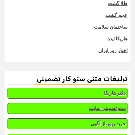
طلا گشت
عجم گشت
ساختمان سلامت
هاریکا ایده
اخبار روز ایران
تبلیغات متنی سئو کار تضمینی
دکتر هاریکا
سئو تضمینی سایت
خرید رپورتاژ آگهی