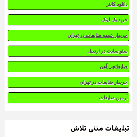
دانلود کانتر
خرید بک لینک
خریدار عمده ضایعات در تهران
سئو سایت در اردبیل
ضایعاتچی آهن
خریدار ضایعات در تهران
آرمین ضایعات
تبلیغات متنی تلاش