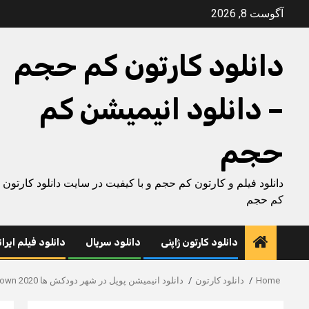
Ski
آگوست 8, 2026
t
conten
دانلود کارتون کم حجم
– دانلود انیمیشن کم
حجم
دانلود فیلم و کارتون کم حجم و با کیفیت در سایت دانلود کارتون
کم حجم
دانلود کارتون ژاپنی
دانلود سریال
دانلود فیلم ایرا
Home
دانلود کارتون
دانلود انیمیشن پوپل در شهر دودکش ها Poupelle of Chimney Town 2020 با زیرنویس فارسی چسبیده