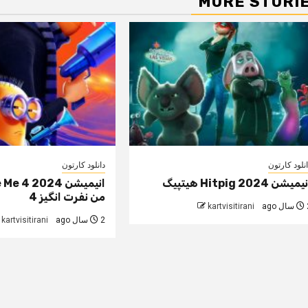
MORE STORI
نلود کارتون
دانلود کارتون
میشن Hitpig 2024 هیتپیگ
انیمیشن  4 2024
من نفرت انگیز 4
 ago
kartvisitirani
2 سال ago
kartvisitirani