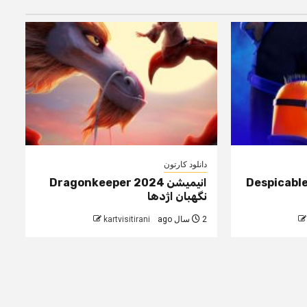
دانلود کارتون
Despicable Me
انیمیشن Dragonkeeper 2024
نگهبان اژدها
2 سال ago
kartvisitirani