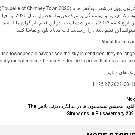
کا
در تاریخ 3 مه 2022 منتشر شده است . در این فیلم بازیگران م
یتوانید این فیلم دیدنی را از سایت تاپ مدیا دانلود و تماشا کنید.
the townspeople haven’t see the sky in centuries, they no longe
endly monster named Poupelle decide to prove that stars are real
ینک های دانلود :
2022-03-18 11:25:
Pos
Nex
دانلود انیمیشن سیمپسون ها در سالگرد دیزنی پلاس The
navigatio
Simpsons in Plusaversary 202