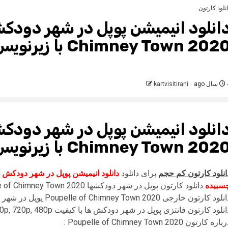
نلود کارتون
Chimney Town 202 با زیرنویس فارسی چسبیده
 ago
kartvisitirani
Chimney Town 202 با زیرنویس فارسی چسبیده
انلود کارتون کم حجم
برای دانلود
سبیده
دانلود کارتون پوپل در شهر دودکشها Poupelle of Chimney Town 2020 از (وب سایت تاپ مدیا)
ود کارتون خارجی Poupelle of Chimney Town 2020 پوپل در شهر دودکش ها با زیرنویس فارسی چسبیده
نلود کارتون فانتزی پوپل در شهر دودکش ها با کیفیت ۱۰۸۰p HQ, 1080p, 720p, 480p + پخش آنلاین به زودی…
اره کارتون Poupelle of Chimney Town 2020 :