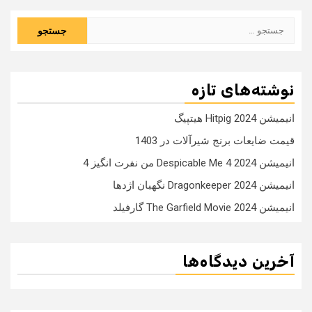
جستجو
برای:
نوشته‌های تازه
انیمیشن Hitpig 2024 هیتپیگ
قیمت ضایعات برنج شیرآلات در 1403
انیمیشن Despicable Me 4 2024 من نفرت انگیز 4
انیمیشن Dragonkeeper 2024 نگهبان اژدها
انیمیشن The Garfield Movie 2024 گارفیلد
آخرین دیدگاه‌ها