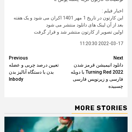
اخبار فیلم :
این کارتون در تاریخ 1 مهر 1401 اکران می شود و یک هفته
بعد از آن لینک های دانلود منتشر می شود
اولین تصویر از کارتون منتشر شد و قرار گرفت
2022-03-17 11:20:30
Post
Previous
Next
دانلود انیمیشن قرمز شدن
تعیین درصد چربی و عضله
navigation
Turning Red 2022 با دوبله
بدن با دستگاه آنالیز بدن
فارسی و زیرنویس فارسی
Inbody
چسبیده
MORE STORIES