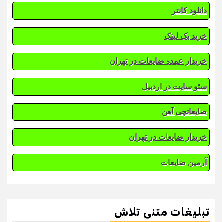
دانلود کانتر
خرید بک لینک
خریدار عمده ضایعات در تهران
سئو سایت در اردبیل
ضایعاتچی آهن
خریدار ضایعات در تهران
آرمین ضایعات
تبلیغات متنی تلاش