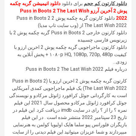
دانلود کارتون کم حجم
برای دانلود
دانلود انیمیشن گربه چکمه
پوش 2 آخرین آرزو Puss in Boots 2 The Last Wish
2022
دانلود کارتون گربه چکمه پوش 2 Puss in Boots 2
The Last Wish 2022 از (وب سایت تاپ مدیا)
دانلود کارتون خارجی Puss in Boots 2 گربه چکمه پوش 2 با
زیرنویس فارسی چسبیده
دانلود کارتون ماجراجویی گربه چکمه پوش 2 اخرین ارزو با
کیفیت ۱۰۸۰p HQ, 1080p, 720p, 480p + پخش آنلاین به
زودی…
درباره فیلم Puss in Boots 2 The Last Wish 2022:
کارتون گربه چکمه پوش 2 اخرین ارزو یا (Puss in Boots 2
The Last Wish 2022) یک فیلم ماجراجویی کمدی آمریکایی
است به کارگردانی جوئل کرافورد ژانوئل مرکادو و نویسندگی
جوئل کرافورد ژانوئل مرکادو محصول سال 2021 این فیلم
نمره ؟ را از ؟ رای در سایت imdb دریافت کرد. این فیلم در
تاریخ 23 سپتامبر 2022 منتشر شده است . در این فیلم
بازیگران فلورانس پیو سلما هایک اولیویا کولمن به هنرنمایی
میپردازند و شما عزیزان میتوانید این فیلم دیدنی را از سایت