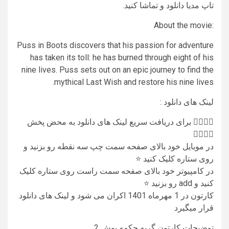
تاپ مدیا دانلود و تماشا کنید.
:About the movie
Puss in Boots discovers that his passion for adventure
has taken its toll: he has burned through eight of his
nine lives. Puss sets out on an epic journey to find the
mythical Last Wish and restore his nine lives.
لینک های دانلود :
👇🏻👇🏻 برای دریافت سریع لینک های دانلود به محض پخش
👇🏻👇🏻
در موبایل خود بالای صفحه سمت چپ سه نقطه رو بزنید و
روی ستاره کلیک کنید ⭐
در کامپیوتر خود بالای صفحه سمت راست روی ستاره کلیک
کنید و add رو بزنید ⭐
کارتون در 1 مهرماه 1401 اکران می شود و لینک های دانلود
قرار میگیرد
توضیحات کارتون گربه چکمه پوش 2