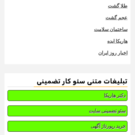
طلا گشت
عجم گشت
ساختمان سلامت
هاریکا ایده
اخبار روز ایران
تبلیغات متنی سئو کار تضمینی
دکتر هاریکا
سئو تضمینی سایت
خرید رپورتاژ آگهی