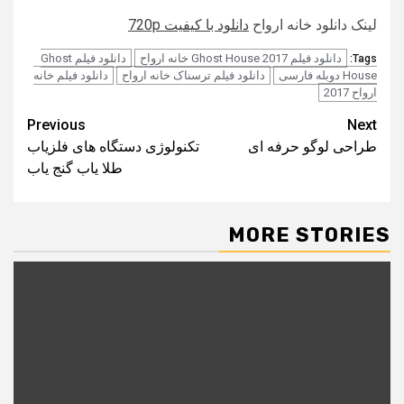
لینک دانلود خانه ارواح
دانلود با کیفیت 720p
دانلود فیلم Ghost House 2017 خانه ارواح
دانلود فیلم Ghost
Tags:
House دوبله فارسی
دانلود فیلم ترسناک خانه ارواح
دانلود فیلم خانه
ارواح 2017
Post
Previous
Next
طراحی لوگو حرفه ای
تکنولوژی دستگاه‌ های فلزیاب
navigation
طلا یاب گنج‌ یاب
MORE STORIES