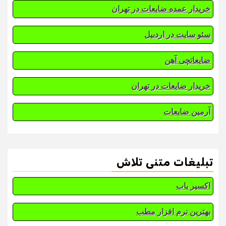
خریدار عمده ضایعات در تهران
سئو سایت در اردبیل
ضایعاتچی آهن
خریدار ضایعات در تهران
آرمین ضایعات
تبلیغات متنی تلاش
اکسیر یاب
بهترین نرم افزار مطب