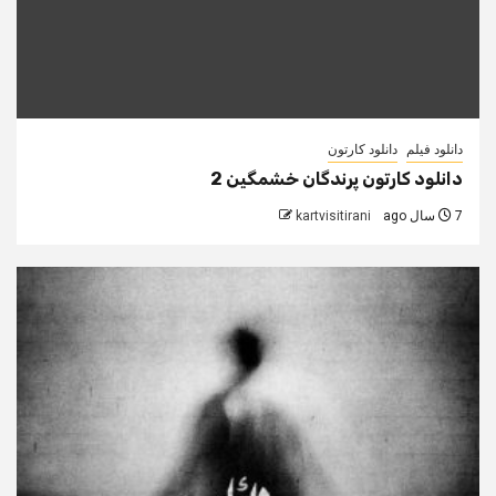
دانلود فیلم
دانلود کارتون
دانلود کارتون پرندگان خشمگین 2
7 سال ago
kartvisitirani