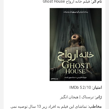
نام اثر:
فیلم خانه ارواح Ghost House
امتیاز:
IMDb 5.2/10
ژانر:
ترسناک | هیجان انگیز
مخاطب:
تماشای این فیلم به افراد زیر 13 سال توصیه نمی