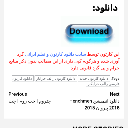
دانلود:
این کارتون توسط
سایت دانلود کارتون و فیلم ایرانی
گرد
آوری شده و هرگونه کپی داری از این مطالب بدون ذکر منابع
حرام و پی گرد قانونی دارد
دانلود کارتون جدید
دانلود کارتون رالف خرابار
دانلود کارتون
Tags:
فارسی رالف خرابکار
Post
Previous
Next
دانلود انیمیشن Henchmen
چتروم | چت روم | چت
navigation
2018 پیروان 2018