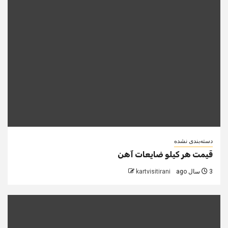
دسته‌بندی نشده
قیمت هر کیلو ضایعات آهن
3 سال ago
kartvisitirani