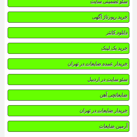
سئو تضمینی سایت
خرید رپورتاژ آگهی
دانلود کانتر
خرید بک لینک
خریدار عمده ضایعات در تهران
سئو سایت در اردبیل
ضایعاتچی آهن
خریدار ضایعات در تهران
آرمین ضایعات