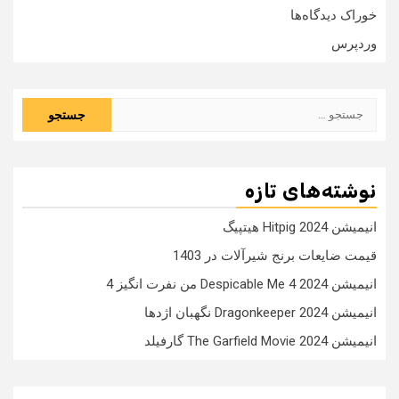
خوراک دیدگاه‌ها
وردپرس
جستجو
برای:
نوشته‌های تازه
انیمیشن Hitpig 2024 هیتپیگ
قیمت ضایعات برنج شیرآلات در 1403
انیمیشن Despicable Me 4 2024 من نفرت انگیز 4
انیمیشن Dragonkeeper 2024 نگهبان اژدها
انیمیشن The Garfield Movie 2024 گارفیلد