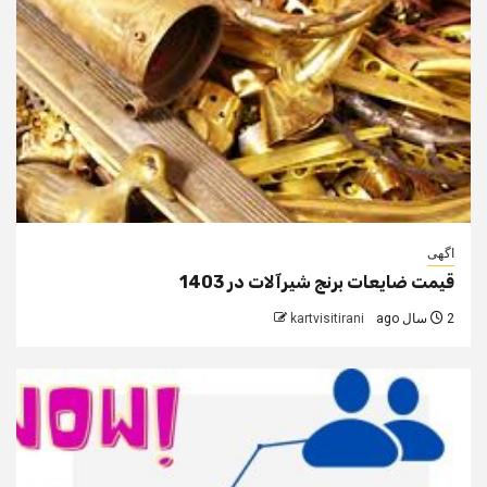
اگهی
قیمت ضایعات برنج شیرآلات در 1403
2 سال ago
kartvisitirani