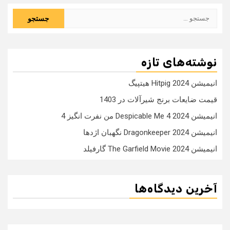
جستجو
برای:
نوشته‌های تازه
انیمیشن Hitpig 2024 هیتپیگ
قیمت ضایعات برنج شیرآلات در 1403
انیمیشن Despicable Me 4 2024 من نفرت انگیز 4
انیمیشن Dragonkeeper 2024 نگهبان اژدها
انیمیشن The Garfield Movie 2024 گارفیلد
آخرین دیدگاه‌ها