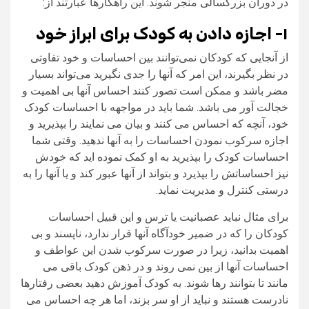
در دوران بزرگسالی منجر شوند. این راهکارها عبارتند از:
۱- اجازه دادن به کودک برای ابراز خود
از آنجایی که کودکان نمی‌توانند بین احساسات و خود تفاوتی
در نظر بگیرند، این امر که آنها را جدی نگیرید می‌تواند بسیار
مضر باشد و ممکن است تصور کنند احساس آنها بی‌ اهمیت و
خجالت‌ آور می‌ باشد. شما باید در مواجهه با احساسات کودک
خود، آنچه که احساس می‌ کنند و بیان می‌ نمایند را بپذیرید و
اجازه سرکوب نمودن احساسات را به آنها ندهید. وقتی شما
احساسات کودک را بپذیرید به او کمک نموده‌ اید که خودش
نیز احساساتش را بپذیرد و بتواند از آنها عبور کند و یا آنها را به
درستی کنترل و مدیریت نماید.
برای مثال نباید عصبانیت یا ترس و این قبیل احساسات
کودکان را که در ضمیر خودآگاه آنها قرار ندارد، ناپسند و بی
اهمیت بدانید، زیرا در صورت سرکوب شدن این عواطف و
احساسات آنها از بین نمی روند و در ذهن کودک باقی می‌
مانند تا بتوانند رها شوند. به کودک آموزش دهید بعضی رفتارها
نادرست هستند و نباید از او سر بزند، اما هر چه احساس می‌