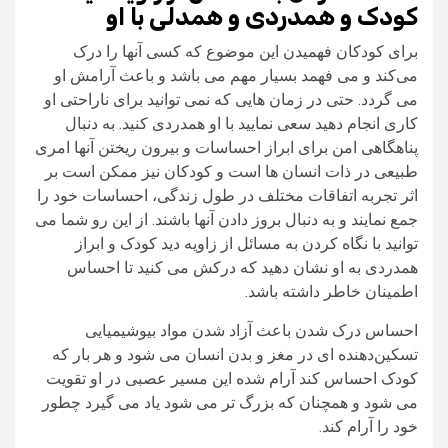
کودک و همدردی و همدلی با او
برای کودکان فهمیدن این موضوع که کسی آنها را درک
می‌کند و می فهمد بسیار مهم می‌ باشد و باعث آرامش او
می‌ گردد. حتی در زمان‌ هایی که نمی‌ توانید برای ناراحتی او
کاری انجام دهید سعی نمایید با او همدردی کنید. به دنبال
پناهگاهی امن برای ابراز احساسات و بیرون ریختن آنها امری
طبیعی در ذات انسان‌ ها است و کودکان نیز ممکن است بر
اثر تجربه اتفاقات مختلف در طول زندگی، احساسات خود را
جمع نمایند و به دنبال بروز دادن آنها باشند. از این رو شما می‌
توانید با نگاه کردن به مسائل از زاویه دید کودک و ابراز
همدردی به او نشان دهید که درکش می‌ کنید تا احساس
اطمینان خاطر داشته باشد.
احساس درک شدن باعث آزاد شدن مواد بیوشیمیایی
تسکین‌دهنده ای در مغز و بدن انسان می‌ شود و هر بار که
کودک احساس کند آرام شده این مسیر عصبی‌ در او تقویت
می‌ شود و همچنان‌ که بزرگ‌ تر می‌ شود یاد می‌ گیرد چطور
خود را آرام کند.