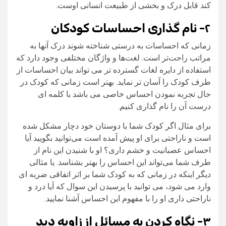
کند قابل درک و بخشی از طبیعت انسانی اوست.
۲- نام گذاری احساسات کودکان
زمانی که احساسات به درستی شناخته شوند درک آنها به
مراتب راحت‌تر است. لغت‌ها و واژگان مختلفی وجود دارد که
استفاده از دایره لغات گسترده تر می‌ تواند بیان احساسات از
طرف کودک را آسان‌ تر نماید. بهتر است زمانی که کودک در
حال تجربه نمودن احساس خاصی می‌ باشد با کلمه‌ ای
درست آن را نام گذاری کنیم.
برای مثال اگر کودک شما با دوستان خود دچار مشکل شده
است و ناراحتی برای او پیش آمده است می‌توانید بگویید آیا
احساس عصبانیت و خشم داری؟ او با شنیدن این نام از
طرف شما می‌تواند این احساس را بهتر بشناسد. یا مثالی
دیگر اینکه در زمانی که به کودک شما بر اثر اتفاقی ضربه‌ ای
وارد می‌ شود، می‌ توانید با پرسیدن این سوال که آیا درد و
ناراحتی داری او را با مفهوم این احساس آشنا نمایید.
۳- نگاه کردن به مسائل از زاویه دید