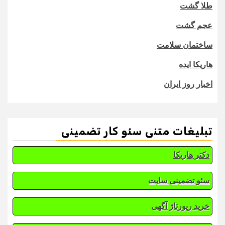
طلا گشت
عجم گشت
ساختمان سلامت
هاریکا ایده
اخبار روز ایران
تبلیغات متنی سئو کار تضمینی
دکتر هاریکا
سئو تضمینی سایت
خرید رپورتاژ آگهی