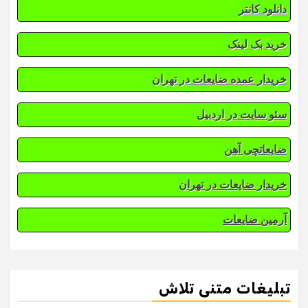
دانلود کانتر
خرید بک لینک
خریدار عمده ضایعات در تهران
سئو سایت در اردبیل
ضایعاتچی آهن
خریدار ضایعات در تهران
آرمین ضایعات
تبلیغات متنی تلاش