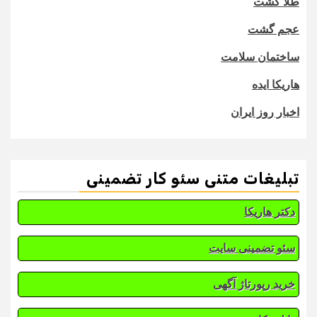
طلا گشت
عجم گشت
ساختمان سلامت
هاریکا ایده
اخبار روز ایران
تبلیغات متنی سئو کار تضمینی
دکتر هاریکا
سئو تضمینی سایت
خرید رپورتاژ آگهی