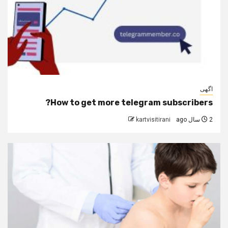
اگهی
How to get more telegram subscribers?
2 سال ago
kartvisitirani