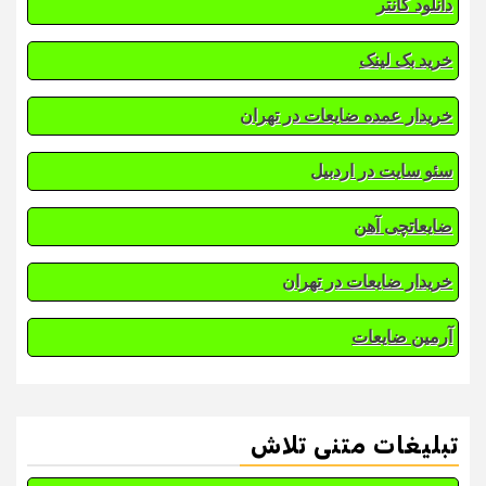
دانلود کانتر
خرید بک لینک
خریدار عمده ضایعات در تهران
سئو سایت در اردبیل
ضایعاتچی آهن
خریدار ضایعات در تهران
آرمین ضایعات
تبلیغات متنی تلاش