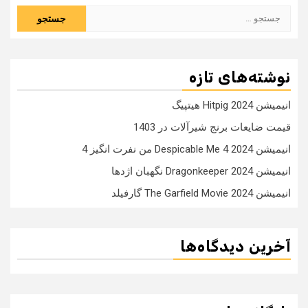
جستجو
برای:
نوشته‌های تازه
انیمیشن Hitpig 2024 هیتپیگ
قیمت ضایعات برنج شیرآلات در 1403
انیمیشن Despicable Me 4 2024 من نفرت انگیز 4
انیمیشن Dragonkeeper 2024 نگهبان اژدها
انیمیشن The Garfield Movie 2024 گارفیلد
آخرین دیدگاه‌ها