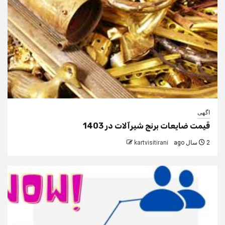
اگهی
قیمت ضایعات برنج شیرآلات در 1403
2 سال ago
kartvisitirani