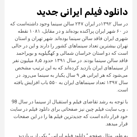
دانلود فیلم ایرانی جدید
در سال ۱۳۹۲در ایران ۲۴۷ سالن سینما وجود داشته‌است که
در ۶۰ شهر ایران پراکنده بوده‌اند و در مقابل، ۱۰۸۱ نقطه
شهری ایران فاقد سالن سینما بوده‌اند. شهر تهران و استان
تهران بیشترین تعداد سینماهای کشور را دارند و این در حالی
است که دو استان خراسان شمالی و کهگیلویه و بویراحمد
فاقد سالن سینما بودند. در سال ۱۳۹۱ حدود ۸٫۵ میلیون نفر
از سینماهای ایران بازدید کرده‌اند که به این ترتیب مشخص
می‌شود که هر ایرانی هر ۹ سال یکبار به سینما می‌رود. در
سال ۱۳۹۷ تعداد سینماهای ایران به ۵۵۰ باب افزایش یافته
است.
با توجه به رشد تقاضای فیلم و استقبال از سینما در سال 98
، وب سایت فیلم چین نیز صفحاتی برای دانلود فیلم در سایت
خود قرار داده است که جدیدترین فیلم ها را در این صفحات
قرار میدهد.
به طور مثال صفحه ”
دانلود فیلم ایرانی
” یکی از پربازدید