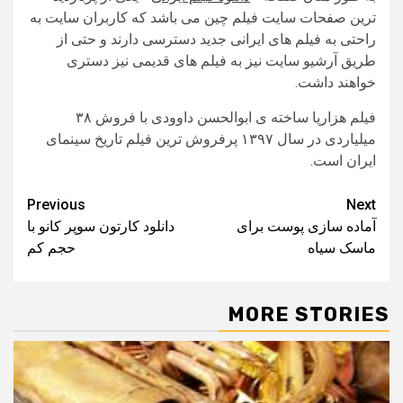
ترین صفحات سایت فیلم چین می باشد که کاربران سایت به
راحتی به فیلم های ایرانی جدید دسترسی دارند و حتی از
طریق آرشیو سایت نیز به فیلم های قدیمی نیز دستری
خواهند داشت.
فیلم هزارپا ساخته ی ابوالحسن داوودی با فروش ۳۸
میلیاردی در سال ۱۳۹۷ پرفروش ترین فیلم تاریخ سینمای
ایران است.
Post
Previous
Next
آماده سازی پوست برای
دانلود کارتون سوپر کانو با
navigation
ماسک سیاه
حجم کم
MORE STORIES