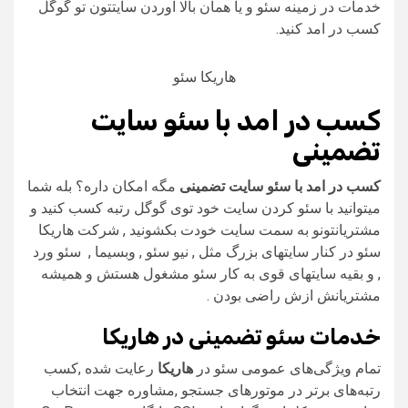
خدمات در زمینه سئو و یا همان بالا آوردن سایتتون تو گوگل
کسب در امد کنید.
هاریکا سئو
کسب در امد با سئو سایت
تضمینی
کسب در امد با سئو سایت تضمینی
مگه امکان داره؟ بله شما
میتوانید با سئو کردن سایت خود توی گوگل رتبه کسب کنید و
مشتریانتونو به سمت سایت خودت بکشونید , شرکت هاریکا
سئو در کنار سایتهای بزرگ مثل , نیو سئو , وبسیما , سئو ورد
, و بقیه سایتهای قوی به کار سئو مشغول هستش و همیشه
مشتریانش ازش راضی بودن .
خدمات سئو تضمینی در هاریکا
تمام ویژگی‌های عمومی سئو در
هاریکا
رعایت شده ,کسب
رتبه‌های برتر در موتورهای جستجو ,مشاوره جهت انتخاب