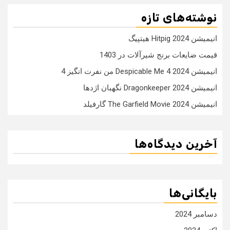
نوشته‌های تازه
انیمیشن Hitpig 2024 هیتپیگ
قیمت ضایعات برنج شیرآلات در 1403
انیمیشن Despicable Me 4 2024 من نفرت انگیز 4
انیمیشن Dragonkeeper 2024 نگهبان اژدها
انیمیشن The Garfield Movie 2024 گارفیلد
آخرین دیدگاه‌ها
بایگانی‌ها
دسامبر 2024