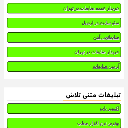
خریدار عمده ضایعات در تهران
سئو سایت در اردبیل
ضایعاتچی آهن
خریدار ضایعات در تهران
آرمین ضایعات
تبلیغات متنی تلاش
اکسیر یاب
بهترین نرم افزار مطب