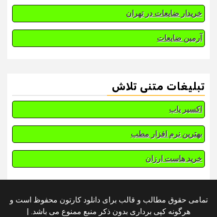
خریدار ضایعات در تهران
آرمین ضایعات
تبلیغات متنی تلاش
اکسیر یاب
بهترین نرم افزار مطب
خرید هاست ارزان
تمامی حقوق مطالب و قالب برای دانلود کارتون محفوظ است و
هرگونه کپی برداری بدون ذکر منبع ممنوع می باشد.
|