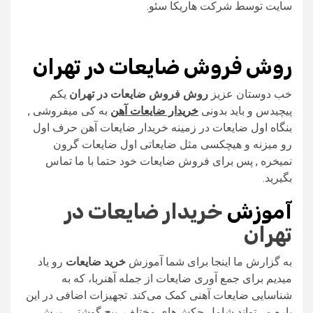
سایت توسط شرکت هاریکا سئو.
روش فروش ضایعات در تهران
خب دوستان عزیز
روش فروش ضایعات در تهران
یکم
پیچیدس و باید بدونی
خریدار ضایعات آهن
به کی میفروشی ,
بنگاه اول ضایعات در زمینه خریدار ضایعات آهن حرف اول
رو میزنه و هیچکسی مثل ضایعاتی اول ضایعات گرون
نمیخره , پس برای فروش ضایعات خود حتما با ما تماس
بگیرید.
آموزش
خریدار ضایعات در
تهران
به گزارش ما اینجا برای شما آموزش
خرید ضایعات
رو یاد
میدیم برای جمع آوری ضایعات از جمله آهنربا، که به
شناسایی ضایعات آهنی کمک می‌کند. تجهیزات اضافی در این
باره می‌تواند شامل چکش‌های مختلف، پیچ گوشتی، برش