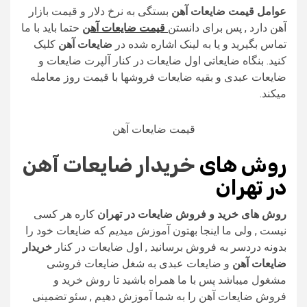
عوامل قیمت ضایعات آهن
بستگی به نرخ دلار و قیمت بازار
آهن دارد , پس برای دانستن
قیمت ضایعات آهن
حتما باید با ما
تماس بگیرید و یا به لینک اشاره شده در
ضایعات آهن
کلیک
کنید. بنگاه ضایعاتی اول ضایعات در کنار آلپرت ضایعات و
ضایعات عبدی و بقیه ضایعات فروشها با قیمت روز معامله
میکند.
قیمت ضایعات آهن
روش های
خریدار ضایعات آهن
در تهران
روش های خرید و فروش ضایعات در تهران
کاره هر کسی
نیست , ولی ما اینجا بهتون آموزش میدیم که ضایعات خود را
بدونه دردسر به فروش برسانید , اول ضایعات در کنار
خریدار
ضایعات آهن
و ضایعات عبدی به شغل ضایعات فروشی
مشغول میباشد پس با ما همراه باشید تا روش خرید و
فروش ضایعات آهن را به شما آموزش دهیم , سئو تضمینی