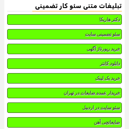
تبلیغات متنی سئو کار تضمینی
دکتر هاریکا
سئو تضمینی سایت
خرید رپورتاژ آگهی
دانلود کانتر
خرید بک لینک
خریدار عمده ضایعات در تهران
سئو سایت در اردبیل
ضایعاتچی آهن