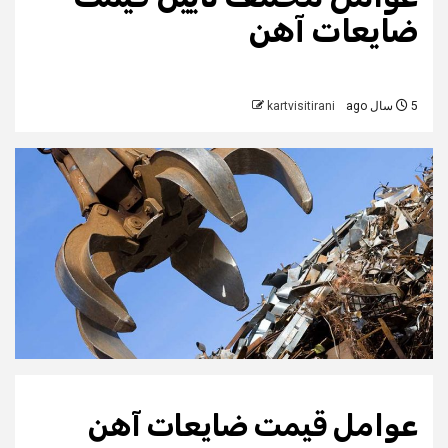
ضایعات آهن
5 سال ago
kartvisitirani
عوامل قیمت ضایعات آهن