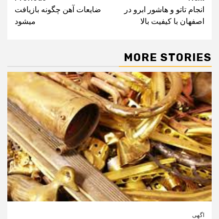
انجام تاتو و هاشور ابرو در
ضایعات آهن چگونه بازیافت
navigation
اصفهان با کیفیت بالا
میشود
MORE STORIES
اگهی