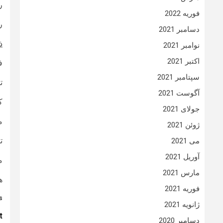
ر
فوریه 2022
را
دسامبر 2021
ذ
نوامبر 2021
اکتبر 2021
فایر
سپتامبر 2021
تجهیز
آگوست 2021
ک
جولای 2021
م
ژوئن 2021
تج
می 2021
آوریل 2021
م
مارس 2021
ه
فوریه 2021
:
ژانویه 2021
t
t
دسامبر 2020