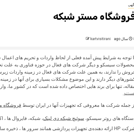
گهی
روشگاه مستر شبکه
 ago
kartvisitirani
ا توجه به شرایط پیش آمده فعلی از لحاظ واردات و تحریم‌ های اعمال 
حصولات سیسکو و دیگر شرکت‌ های فعال در حوزه فناوری به علت تحری
روش را ندارند، به همین علت شرکت‌ های فعال در زمینه واردات زیرس
شورهای دیگر دارند و این موضوع مشکلات بسیاری برای آنها در زمینه ت
قاله، تنها برای برند هایی اختصاص داده شده است که در کشور ما، وارد
ستند.
ز جمله شرکت ها معروفی که تجهیزات آنها در ایران توسط
فروشگاه م
ستگاه‌ های روتر سیسکو،
سوئیچ شبکه دی لینک
، شبکه، فایروال ها ، 
ارائه دهنده‌ی تجهیزات پردازشی همانند سرور ها ، ذخیره ساز ها و … می‌باشد