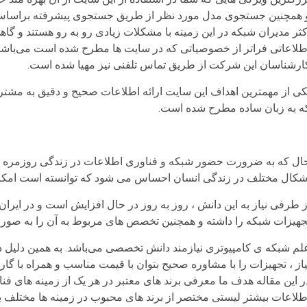
 همچنین جستجوی مدل مورد نظر از طریق جستجوی پیشرفته براساس ا
کثر مدیران شبکه در این زمینه با مشکلات زیادی رو به رو هستند و گا
اطلاعات
ارشناسان این شرکت از طریق تماس تلفنی نیز مهیا شده است.
کی از مهمترین اهداف این سایت ارائه اطلاعات صحیح و دقیق به مشتریا
ه به زبان ساده مطرح شده است.
ال که به ضرورت حضور شبکه و فناوری اطلاعات در زندگی روزمره شم
شکال مختلف در زندگی انسان احساس می‌ شود که توانسته است امکانات 
ز طرفی نیاز به این دانش ، روز به روز در حال افزایش است و در ایران
جهیزات شبکه را داشته و همچنین تخصص ‌های مربوط به آن را به صورت 
لم شبکه ‌ی کامپیوتری نیازمند دانش تخصصی می‌باشد. به همین دلیل د
یاز ، تجهیزات را با مشاوره صحیح بتوان با قیمت مناسب و همراه با گار
ر این مقاله هدف ما معرفی برند های معتبر در هر یک از زمینه‌ های ف
طلاعات بیشتر لیستی مختصر از برند های محبوب در زمینه‌ ها مختلف برای ش