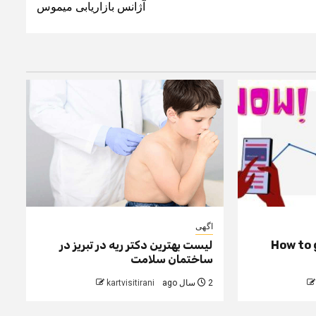
آژانس بازاریابی میموس
اگهی
How to 
لیست بهترین دکتر ریه در تبریز در
ساختمان سلامت
2 سال ago
kartvisitirani