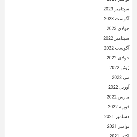
سپتامبر 2023
آگوست 2023
جولای 2023
سپتامبر 2022
آگوست 2022
جولای 2022
ژوئن 2022
می 2022
آوریل 2022
مارس 2022
فوریه 2022
دسامبر 2021
نوامبر 2021
اکتبر 2021