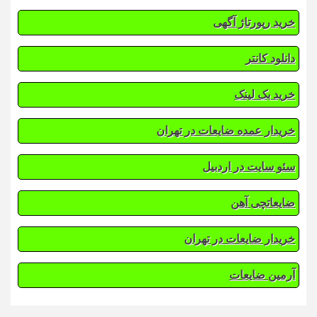
خرید رپورتاژ آگهی
دانلود کانتر
خرید بک لینک
خریدار عمده ضایعات در تهران
سئو سایت در اردبیل
ضایعاتچی آهن
خریدار ضایعات در تهران
آرمین ضایعات