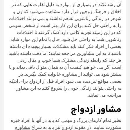
آن رشد نکند. در بسیاری از موارد به دلیل تفاوت هایی که در
اخلاق و فرهنگ زوجین قرار دارد مشاهده می‌شود که زن و
شوهر در زندگی زناشویی تفاهم نداشته و نمی توانند اختلافات
را به راحتی حل کنند برای این کار بهتر است از شخص سومی
که در این زمینه تجربه کافی دارد کمک گرفته تا اختلافات
زناشویی شما به راحتی حل شود. حال با تمام این موارد شاید
بعضی از افراد فکر کنند باید مشکلات بسیار پیچیده ای داشته
باشند تا به این مشاورین مراجعه نمایند؛ اما دقت داشته باشید
هر چند که رابطه زندگی مشترک شما خوب و مثال زدنی
است اگر می خواهید کیفیت آن به همان منوال باقی بماند و یا
بیشتر شود می توانید از مشاوره خانواده کمک بگیرید. در
بعضی مواقع نیز دیده می شود افراد قبل از ازدواج برای اینکه
به راحتی بتوانند زندگی خوبی را شروع کنند به این مشاور
مراجعه می نمایند.
مشاور ازدواج
نظیر تمام کارهای بزرگ و مهمی که باید در آنها با افراد خبره
مشورت نماییم. در مقوله ازدواج نیز باید به سراغ
مشاوره