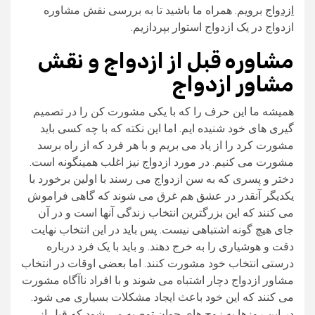
ازدواج
برویم. همراه ما باشید تا به بررسی نقش مشاوره
ازدواج در یک ازدواج استوار بپردازیم.
مشاوره قبل از ازدواج و نقش
مشاور ازدواج
همیشه ما این حرف را که با یکی مشورت کن را در تصمیم
گیری های خود شنیده ایم. اما این نکته که با چه کسی باید
مشورت کرد را از یاد می بریم و با هر فرد که از راه برسد
مشورت می کنیم. در مورد ازدواج نیز اغلب همینگونه است.
دختر و پسری که به سن ازدواج می رسند با اولین برخورد با
یکدیگر آنقدر در عشق هم غرق می شوند که گاهی فراموش
می کنند که این بزرگترین انتخاب زندگی آنها است و در آن
جای هیچ گونه اشتباهی نیست. پس باید در این انتخاب نهایت
دقت و هوشیاری را به خرج دهند. و باید با یک فرد درباره
درستی انتخاب خود مشورت کنند. اما بعضی اوقات در انتخاب
مشاور ازدواج دچار اشتباه می شوند و با افراد ناآگاه مشورت
می کنند که این خود باعث ایجاد مشکلات بسیاری می شود.
در این روزها به زوج های جوان توصیه می شود که قبل از