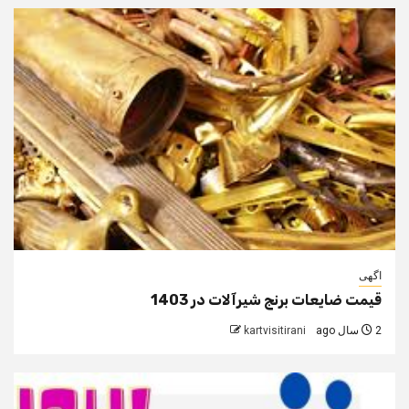
اگهی
قیمت ضایعات برنج شیرآلات در 1403
2 سال ago
kartvisitirani