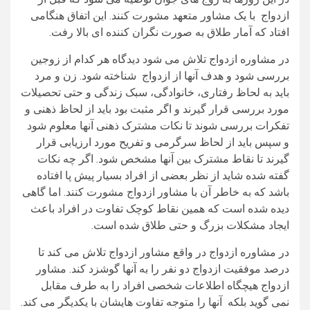
ازدواج با یک مشاور متعهد مشورت کنند. این اتفاق هنگامی
افتاد که آمار طلاق به صورت نگران کننده ای بالا رفت.
در مشاوره ازدواج تلاش می شود دیدگاه هر کدام از زوجین
بررسی شود و هدف آنها از ازدواج شناخته شود. زن و مرد
باید به لحاظ رفتاری، خانوادگی، سبک زندگی و حتی تحصیلات
مورد بررسی قرار گیرند و اگر مثبت بود باید از لحاظ ذهنی و
تفکرات بررسی شوند تا نکات مشترک ذهنی آنها معلوم شود
و سپس باید از لحاظ سرگرمی و تفریح مورد ارزیابی قرار
گیرند تا نقاط مشترک بین آنها مشخص شود. اگر چه نکات
گفته شده شاید از نظر بعضی از افراد بسیار پیش پا افتاده
باشد که به خاطر آن با مشاور ازدواج مشورت کنند. اما گاهی
دیده شده است که همین نقاط کوچک تفاوت در افراد باعث
ایجاد مشکلات بزرگ و حتی طلاق شده است.
در مشاوره ازدواج در واقع مشاور ازدواج تلاش می کند تا
درصد موفقیت ازدواج دو نفر را به آنها گوشزد کند. مشاور
ازدواج هیچگاه اطلاعات شخصی افراد را به طرف مقابل
نمی گوید بلکه آنها را متوجه تفاوت هایشان با یکدیگر می کند.