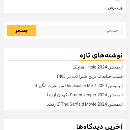
وردپرس
جستجو
برای:
نوشته‌های تازه
انیمیشن Hitpig 2024 هیتپیگ
قیمت ضایعات برنج شیرآلات در 1403
انیمیشن Despicable Me 4 2024 من نفرت انگیز 4
انیمیشن Dragonkeeper 2024 نگهبان اژدها
انیمیشن The Garfield Movie 2024 گارفیلد
آخرین دیدگاه‌ها