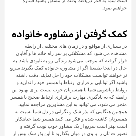
است شما به فکر دریافت وقت از مشاور باشید اشاره
خواهیم نمود.
کمک گرفتن از مشاوره خانواده
در بسیاری از مواقع و در زمان های مختلفی از رابطه
مشاهده می شود که مشکلاتی بر سر راه خانم ها و آقایان
قرار گرفته که موجب می‌شود زندگی رو به نابودی باشد. به
حال در اینجا طبیعتا اگر از مشاوره خانواده کمک بگیرند سریع
تر خواهند توانست مشکلات خود را حل نمایند. دقت داشته
باشید اگر توانایی برقراری ارتباط با همسر خود را ندارید و
روابط زناشویی شما با همسرتان خوب نیست برای بهبود این
رابطه که به یادگیری مهارت برقراری ارتباط صحیح با همسر
منجر می شود، می توانید به این مشاورین مراجعه نمایید.
همچنین هنگامی که بذر شک و نگرانی در دل شما نسبت به
همسرتان کاشته شده و فکر می کنید همسر شما خیانتکار
است بهتر است سریع از یک مشاور خوب نوبت گرفته و
تصورات تان را با وی در میان بگذارید تا این بذر شک بیش از