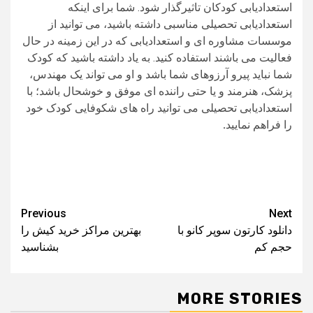
استعدادیابی کودکان تاثیرگذار شود. شما برای اینکه
استعدادیابی تحصیلی مناسبی داشته باشید، می توانید از
موسسات مشاوره ای و استعدادیابی که در این زمینه در حال
فعالیت می باشند استفاده کنید. به یاد داشته باشید که کودک
شما نباید پیرو آرزوهای شما باشد و او می تواند یک مهندس،
پزشک، هنرمند و یا حتی راننده ای موفق و خوشحال باشد؛ با
استعدادیابی تحصیلی می توانید راه های شکوفایی کودک خود
را فراهم نمایید
.
Post
Previous
Next
دانلود کارتون سوپر کانو با
بهترین مراکز خرید کیش را
navigation
حجم کم
بشناسید
MORE STORIES