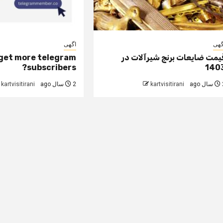
گهی
اگهی
یمت ضایعات برنج شیرآلات در
get more telegram
subscribers?
140
 ago
kartvisitirani
2 سال ago
kartvisitirani