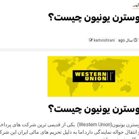
گهی
سترن یونیون چیست؟
 ago
kartvisitirani
سترن یونیون چیست؟
وسترن یونیون(Western Union) یکی از قدیمی ترین
 انتقال حواله نمایندگی دارد.اما به دلیل تحریم های مالی ایران این ش