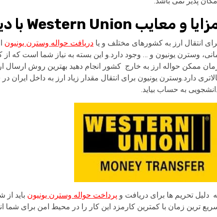
مکان پذیر نمی باشد.
ایا و معایب Western Union با دیگر روش های انتقال پول
رای انتقال ارز به کشورهای مختلف و یا
دریافت حواله وسترن یونیون
از
انی، وسترن یونیون و … وجود دارد.و این بسته به نیاز شما است که از 
مان ممکن حواله ارز به خارج کشور انجام دهید بهترین روش ارسال ا
الاتری دارد.وسترن یونیون برای انتقال مقدار زیاد ارز به داخل ایران د
انشجویی به حساب بیاید.
ه دلیل تحریم ها برای دریافت و
پرداخت حواله وسترن یونیون
باید از 
ریع ترین زمان با کمترین کارمزد این کار را در محیط امن برای شما 