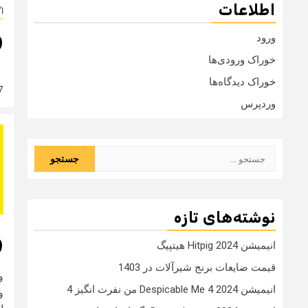
اطلاعات
ا
و
ورود
خوراک ورودی‌ها
خوراک دیدگاه‌ها
7 سال
وردپرس
جستجو
برای:
نوشته‌های تازه
و
انیمیشن Hitpig 2024 هیتپیگ
قیمت ضایعات برنج شیرآلات در 1403
انیمیشن Despicable Me 4 2024 من نفرت انگیز 4
و