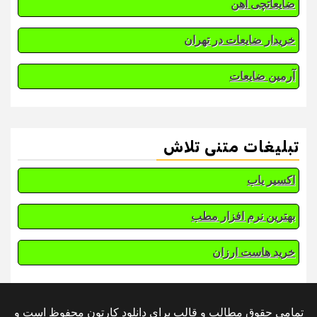
ضایعاتچی آهن
خریدار ضایعات در تهران
آرمین ضایعات
تبلیغات متنی تلاش
اکسیر یاب
بهترین نرم افزار مطب
خرید هاست ارزان
تمامی حقوق مطالب و قالب برای دانلود کارتون محفوظ است و