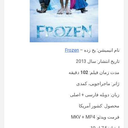
نام انیمیشن: یخ زده –
Frozen
تاریخ انتشار: سال 2013
مدت زمان فیلم:
102
دقیقه
ژانر: ماجراجویی، کمدی
زبان: دوبله فارسی + اصلی
محصول :کشور آمریکا
فرمت ویدئو: MKV + MP4