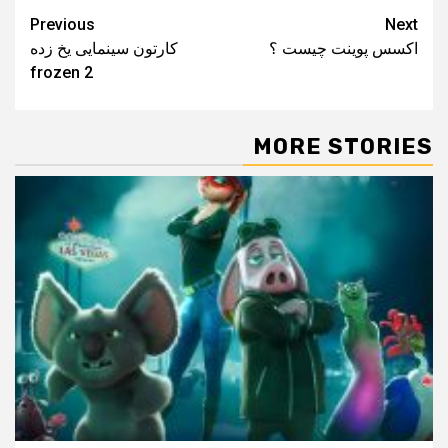
Post
Previous
Next
اکسس پوینت چیست ؟
کارتون سینمایی یخ زده
navigation
frozen 2
MORE STORIES