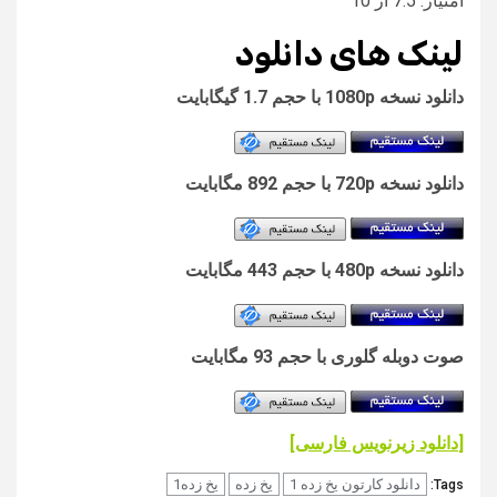
امتیاز: 7.5 از 10
لینک های دانلود
دانلود نسخه 1080p با حجم 1.7 گیگابایت
دانلود نسخه 720p با حجم 892 مگابایت
دانلود نسخه 480p با حجم 443 مگابایت
صوت دوبله گلوری با حجم 93 مگابایت
[
دانلود زیرنویس فارسی
]
دانلود کارتون یخ زده 1
یخ زده
یخ زده1
Tags: