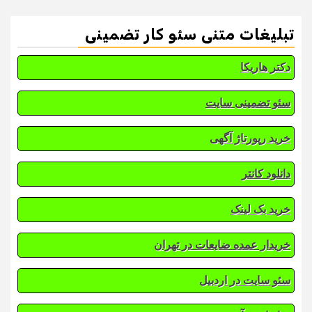
تبلیغات متنی سئو کار تضمینی
دکتر هاریکا
سئو تضمینی سایت
خرید رپورتاژ آگهی
دانلود کانتر
خرید بک لینک
خریدار عمده ضایعات در تهران
سئو سایت در اردبیل