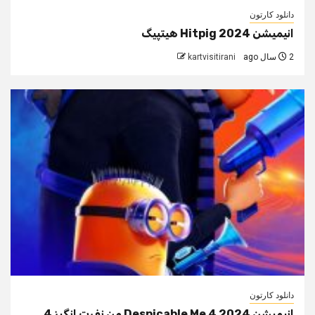
دانلود کارتون
انیمیشن Hitpig 2024 هیتپیگ
2 سال ago
kartvisitirani
دانلود کارتون
انیمیشن Despicable Me 4 2024 من نفرت انگیز 4