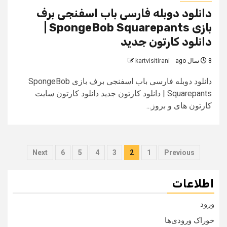
دانلود دوبله فارسی باب اسفنجی برف
بازی SpongeBob Squarepants |
دانلود کارتون جدید
8 سال ago
kartvisitirani
دانلود دوبله فارسی باب اسفنجی برف بازی SpongeBob
Squarepants | دانلود کارتون جدید دانلود کارتون سایت
کارتون های و بروز...
صفحه‌بندی
Next
6
5
4
3
2
1
Previous
نوشته‌ها
اطلاعات
ورود
خوراک ورودی‌ها