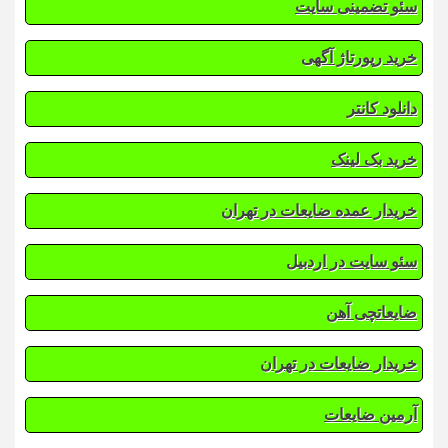
سئو تضمینی سایت
خرید رپورتاژ آگهی
دانلود کانتر
خرید بک لینک
خریدار عمده ضایعات در تهران
سئو سایت در اردبیل
ضایعاتچی آهن
خریدار ضایعات در تهران
آرمین ضایعات