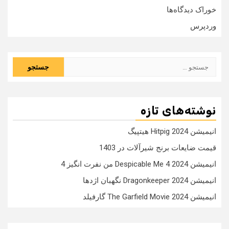
خوراک دیدگاه‌ها
وردپرس
جستجو
برای:
نوشته‌های تازه
انیمیشن Hitpig 2024 هیتپیگ
قیمت ضایعات برنج شیرآلات در 1403
انیمیشن Despicable Me 4 2024 من نفرت انگیز 4
انیمیشن Dragonkeeper 2024 نگهبان اژدها
انیمیشن The Garfield Movie 2024 گارفیلد