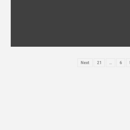
Next
21
…
6