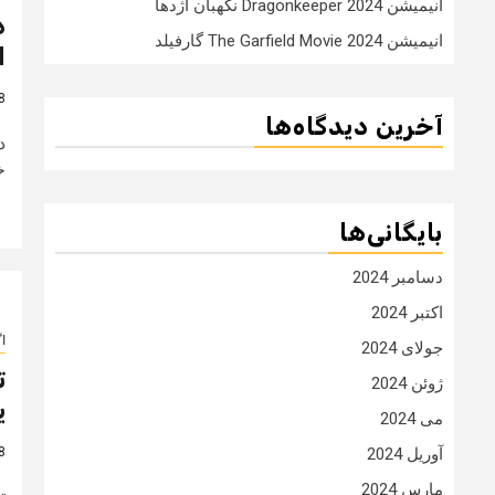
انیمیشن Dragonkeeper 2024 نگهبان اژدها
د
انیمیشن The Garfield Movie 2024 گارفیلد
ا
8 سال
آخرین دیدگاه‌ها
خ
بایگانی‌ها
دسامبر 2024
اکتبر 2024
ا
جولای 2024
ت
ژوئن 2024
ی
می 2024
8 سال
آوریل 2024
مارس 2024