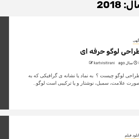
ل:
2018
گهی
راحی لوگو حرفه ای
 ago
kartvisitirani
راحی لوگو چیست ؟ به نماد یا نشانه ی گرافیکی که به
ورت علامت، سمبل، نوشتار و یا ترکیبی است لوگو...
نلود فیلم