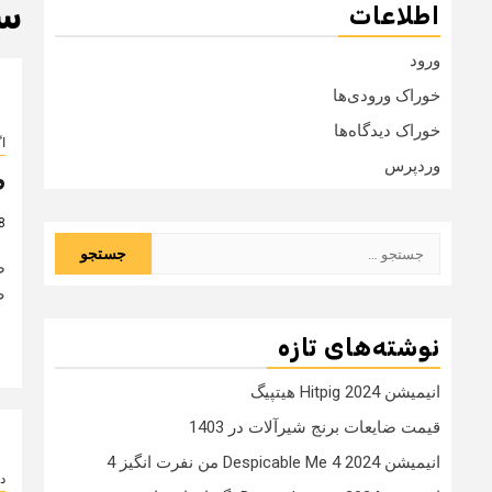
سا
اطلاعات
ورود
خوراک ورودی‌ها
خوراک دیدگاه‌ها
ا
وردپرس
ط
8 سال
جستجو
ط
برای:
ص
نوشته‌های تازه
انیمیشن Hitpig 2024 هیتپیگ
قیمت ضایعات برنج شیرآلات در 1403
انیمیشن Despicable Me 4 2024 من نفرت انگیز 4
دا