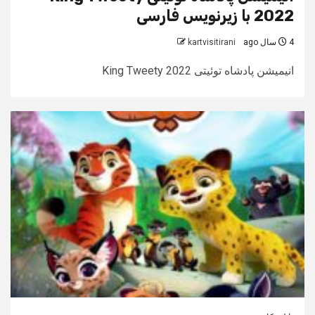
2022 با زیرنویس فارسی
4 سال ago
kartvisitirani
انیمیشن پادشاه توئیتی King Tweety 2022