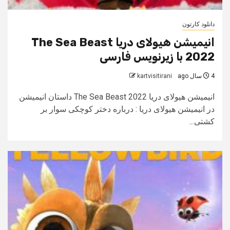
دانلود کارتون
انیمیشن هیولای دریا The Sea Beast
2022 با زیرنویس فارسی
4 سال ago
kartvisitirani
انیمیشن هیولای دریا The Sea Beast 2022 داستان انیمیشن
در انیمیشن هیولای دریا : درباره دختر کوچکی سوار بر
کشتی...