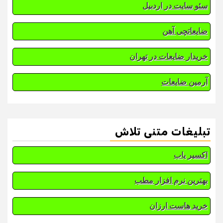
سئو سایت در اردبیل
ضایعاتچی آهن
خریدار ضایعات در تهران
آرمین ضایعات
تبلیغات متنی تلاش
اکسیر یاب
بهترین نرم افزار مطب
خرید هاست ارزان