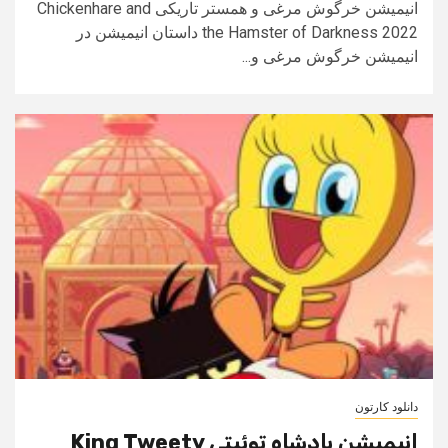
انیمیشن خرگوش مرغی و همستر تاریکی Chickenhare and
the Hamster of Darkness 2022 داستان انیمیشن در
انیمیشن خرگوش مرغی و...
دانلود کارتون
انیمیشن پادشاه توئیتی King Tweety