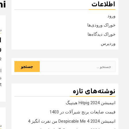
ni
اطلاعات
ورود
خوراک ورودی‌ها
دا
خوراک دیدگاه‌ها
وردپرس
ر
2 سال
جستجو
برای:
.
نوشته‌های تازه
انیمیشن Hitpig 2024 هیتپیگ
قیمت ضایعات برنج شیرآلات در 1403
انیمیشن Despicable Me 4 2024 من نفرت انگیز 4
دا