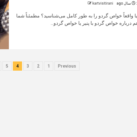
 ago
kartvisitirani
یا واقعاً خواص گردو را به طور کامل می‌شناسید؟ مطمئناً شما
م درباره خواص گردو با پنیر یا خواص گردو...
صفحه‌بندی
5
4
3
2
1
Previous
نوشته‌ها