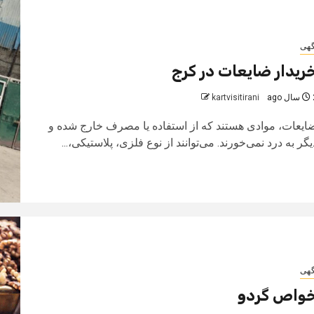
گهی
ریدار ضایعات در کرج
 ago
kartvisitirani
ایعات، موادی هستند که از استفاده یا مصرف خارج شده و
یگر به درد نمی‌خورند. می‌توانند از نوع فلزی، پلاستیکی،...
گهی
واص گردو