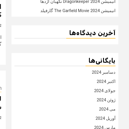
انیمیشن Dragonkeeper 2024 نگهبان اژدها
انیمیشن The Garfield Movie 2024 گارفیلد
ک
2 سال
آخرین دیدگاه‌ها
گ
بایگانی‌ها
دسامبر 2024
اکتبر 2024
ا
جولای 2024
ل
ژوئن 2024
س
می 2024
2 سال
آوریل 2024
مارس 2024