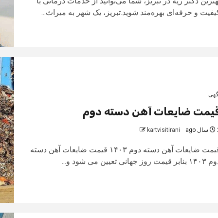
هترین دکتر ریه در تبریز، شما می‌توانید از خدمات درمانی با
یفیت و حرفه‌ای بهره‌مند شوید.تبریز، یک شهر به میراث...
گهی
یمت ضایعات آهن دسته دوم
 ago
kartvisitirani
قیمت ضایعات آهن دسته دوم ۱۴۰۳ قیمت ضایعات آهن دسته
بنابر قیمت روز جهانی تعیین می شود و...