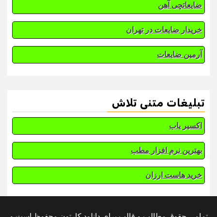
ضایعاتچی آهن
خریدار ضایعات در تهران
آرمین ضایعات
تبلیغات متنی تلاش
اکسیر یاب
بهترین نرم افزار مطب
خرید هاست ارزان
تمامی حقوق مطالب و قالب برای دانلود کارتون محفوظ است و