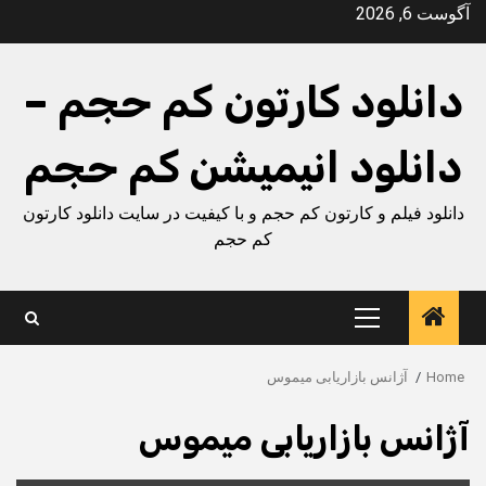
Ski
آگوست 6, 2026
t
conten
دانلود کارتون کم حجم –
دانلود انیمیشن کم حجم
دانلود فیلم و کارتون کم حجم و با کیفیت در سایت دانلود کارتون
کم حجم
Primary
Menu
Home
آژانس بازاریابی میموس
آژانس بازاریابی میموس