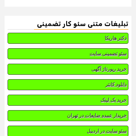
تبلیغات متنی سئو کار تضمینی
دکتر هاریکا
سئو تضمینی سایت
خرید رپورتاژ آگهی
دانلود کانتر
خرید بک لینک
خریدار عمده ضایعات در تهران
سئو سایت در اردبیل