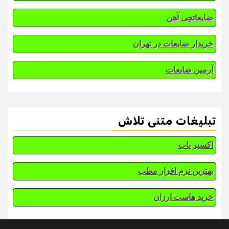
ضایعاتچی آهن
خریدار ضایعات در تهران
آرمین ضایعات
تبلیغات متنی تلاش
اکسیر یاب
بهترین نرم افزار مطب
خرید هاست ارزان