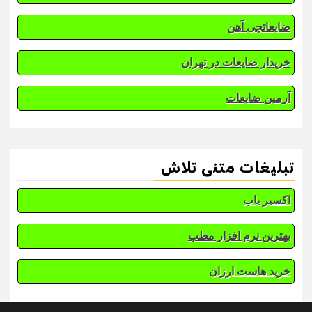
ضایعاتچی آهن
خریدار ضایعات در تهران
آرمین ضایعات
تبلیغات متنی تلاش
اکسیر یاب
بهترین نرم افزار مطب
خرید هاست ارزان