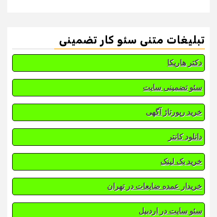
تبلیغات متنی سئو کار تضمینی
دکتر هاریکا
سئو تضمینی سایت
خرید رپورتاژ آگهی
دانلود کانتر
خرید بک لینک
خریدار عمده ضایعات در تهران
سئو سایت در اردبیل