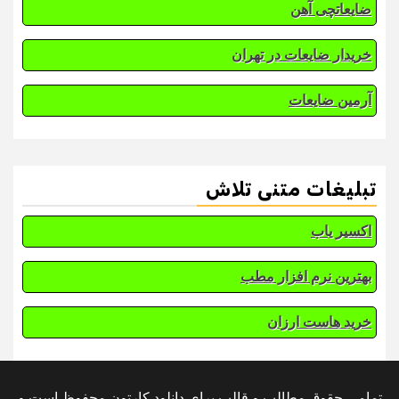
ضایعاتچی آهن
خریدار ضایعات در تهران
آرمین ضایعات
تبلیغات متنی تلاش
اکسیر یاب
بهترین نرم افزار مطب
خرید هاست ارزان
تمامی حقوق مطالب و قالب برای دانلود کارتون محفوظ است و