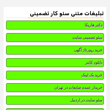
تبلیغات متنی سئو کار تضمینی
دکتر هاریکا
سئو تضمینی سایت
خرید رپورتاژ آگهی
دانلود کانتر
خرید بک لینک
خریدار عمده ضایعات در تهران
سئو سایت در اردبیل