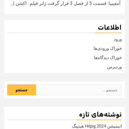
آمفیبیا: قسمت 5 از فصل 3 قرار گرفت ژانر فیلم : اکشن |...
اطلاعات
ورود
خوراک ورودی‌ها
خوراک دیدگاه‌ها
وردپرس
جستجو
برای:
نوشته‌های تازه
انیمیشن Hitpig 2024 هیتپیگ