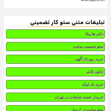
تبلیغات متنی سئو کار تضمینی
دکتر هاریکا
سئو تضمینی سایت
خرید رپورتاژ آگهی
دانلود کانتر
خرید بک لینک
خریدار عمده ضایعات در تهران
سئو سایت در اردبیل