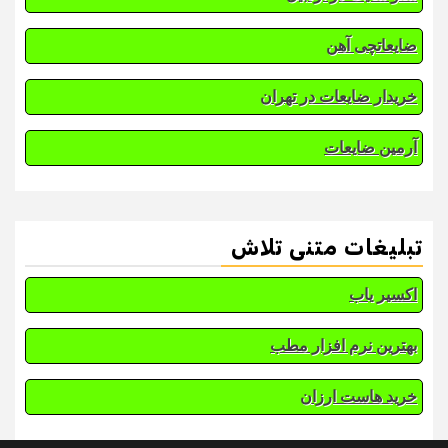
ضایعاتچی آهن
خریدار ضایعات در تهران
آرمین ضایعات
تبلیغات متنی تلاش
اکسیر یاب
بهترین نرم افزار مطب
خرید هاست ارزان