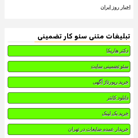
اخبار روز ایران
تبلیغات متنی سئو کار تضمینی
دکتر هاریکا
سئو تضمینی سایت
خرید رپورتاژ آگهی
دانلود کانتر
خرید بک لینک
خریدار عمده ضایعات در تهران