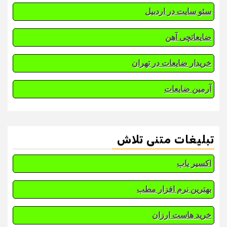
سئو سایت در اردبیل
ضایعاتچی آهن
خریدار ضایعات در تهران
آرمین ضایعات
تبلیغات متنی تلاش
اکسیر یاب
بهترین نرم افزار مطب
خرید هاست ارزان