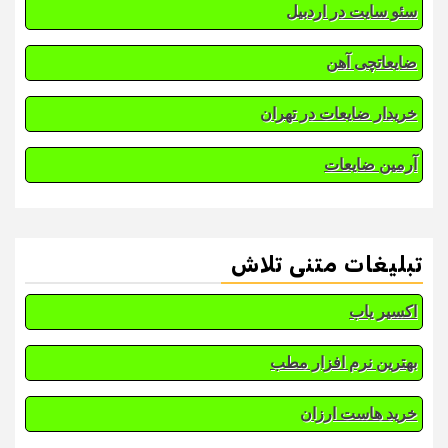
سئو سایت در اردبیل
ضایعاتچی آهن
خریدار ضایعات در تهران
آرمین ضایعات
تبلیغات متنی تلاش
اکسیر یاب
بهترین نرم افزار مطب
خرید هاست ارزان