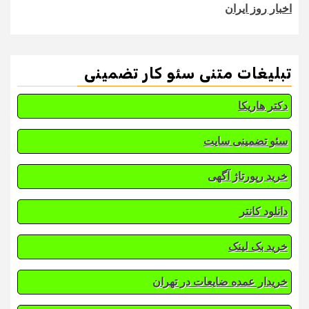
اخبار روز ایران
تبلیغات متنی سئو کار تضمینی
دکتر هاریکا
سئو تضمینی سایت
خرید رپورتاژ آگهی
دانلود کانتر
خرید بک لینک
خریدار عمده ضایعات در تهران