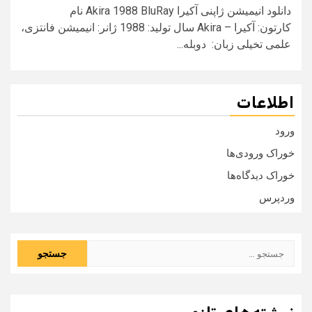
دانلود انیمیشن ژاپنی آکیرا Akira 1988 BluRay نام
کارتون: آکیرا – Akira سال تولید: 1988 ژانر: انیمیشن فانتزی،
علمی تخیلی زبان: دوبله...
اطلاعات
ورود
خوراک ورودی‌ها
خوراک دیدگاه‌ها
وردپرس
جستجو
برای: