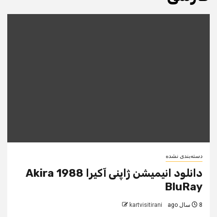
دسته‌بندی نشده
دانلود انیمیشن ژاپنی آکیرا Akira 1988
BluRay
8 سال ago
kartvisitirani