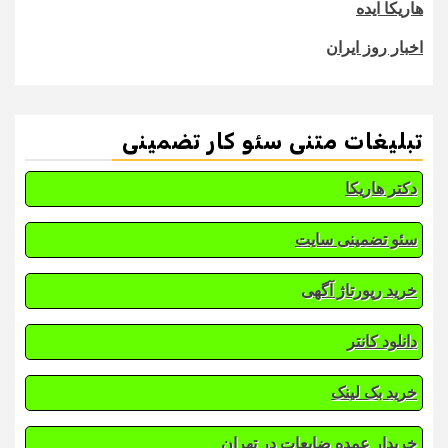
هاریکا ایده
اخبار روز ایران
تبلیغات متنی سئو کار تضمینی
دکتر هاریکا
سئو تضمینی سایت
خرید رپورتاژ آگهی
دانلود کانتر
خرید بک لینک
خریدار عمده ضایعات در تهران