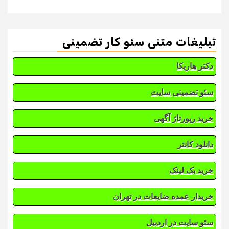
تبلیغات متنی سئو کار تضمینی
دکتر هاریکا
سئو تضمینی سایت
خرید رپورتاژ آگهی
دانلود کانتر
خرید بک لینک
خریدار عمده ضایعات در تهران
سئو سایت در اردبیل