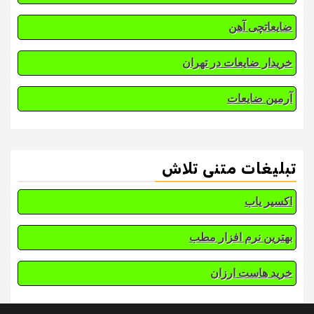
ضایعاتچی آهن
خریدار ضایعات در تهران
آرمین ضایعات
تبلیغات متنی تلاش
اکسیر یاب
بهترین نرم افزار مطب
خرید هاست ارزان