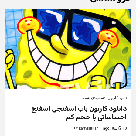
دانلود کارتون
دسته‌بندی نشده
دانلود کارتون باب اسفنجی اسفنج
احساساتی با حجم کم
10 سال ago
kartvisitirani