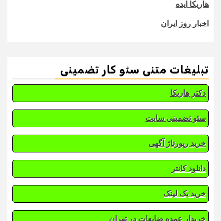
هاریکا ایده
اخبار روز ایران
تبلیغات متنی سئو کار تضمینی
دکتر هاریکا
سئو تضمینی سایت
خرید رپورتاژ آگهی
دانلود کانتر
خرید بک لینک
خریدار عمده ضایعات در تهران