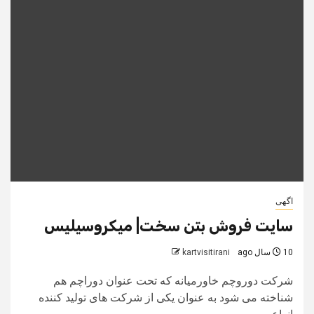
اگهی
سایت فروش بتن سخت| میکروسیلیس
10 سال ago
kartvisitirani
شرکت دوروچم خاورمیانه که تحت عنوان دوراچم هم
شناخته می شود به عنوان یکی از شرکت های تولید کننده