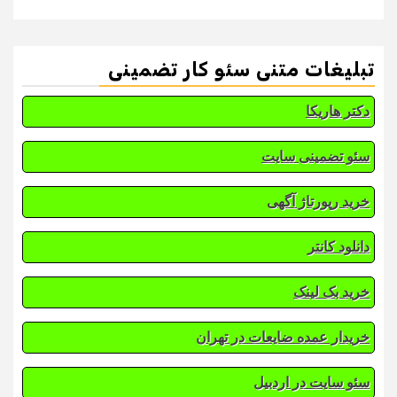
تبلیغات متنی سئو کار تضمینی
دکتر هاریکا
سئو تضمینی سایت
خرید رپورتاژ آگهی
دانلود کانتر
خرید بک لینک
خریدار عمده ضایعات در تهران
سئو سایت در اردبیل