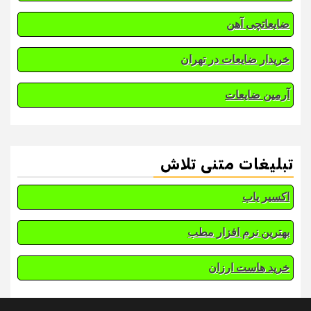
ضایعاتچی آهن
خریدار ضایعات در تهران
آرمین ضایعات
تبلیغات متنی تلاش
اکسیر یاب
بهترین نرم افزار مطب
خرید هاست ارزان