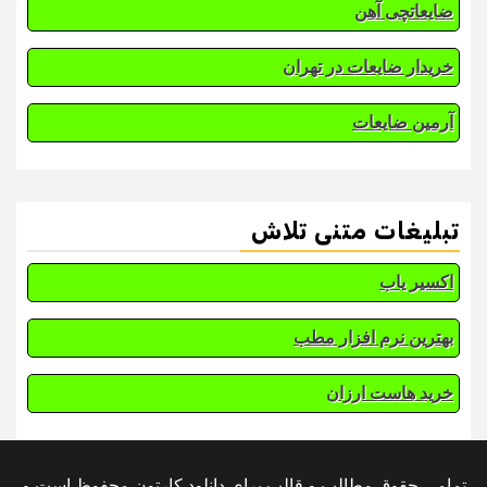
ضایعاتچی آهن
خریدار ضایعات در تهران
آرمین ضایعات
تبلیغات متنی تلاش
اکسیر یاب
بهترین نرم افزار مطب
خرید هاست ارزان
تمامی حقوق مطالب و قالب برای دانلود کارتون محفوظ است و