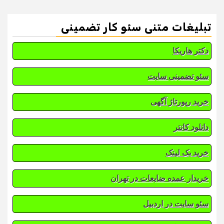
تبلیغات متنی سئو کار تضمینی
دکتر هاریکا
سئو تضمینی سایت
خرید رپورتاژ آگهی
دانلود کانتر
خرید بک لینک
خریدار عمده ضایعات در تهران
سئو سایت در اردبیل