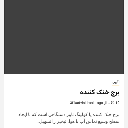
اگهی
برج خنک کننده
10 سال ago
kartvisitirani
برج خنک کننده یا کولینگ تاور دستگاهی است که با ایجاد
سطح وسیع تماس آب با هوا، تبخیر را تسهیل...