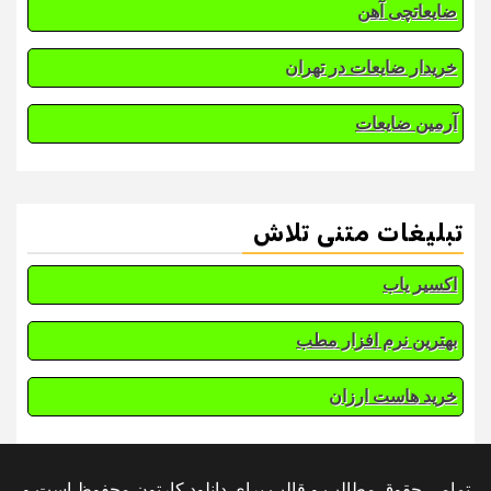
ضایعاتچی آهن
خریدار ضایعات در تهران
آرمین ضایعات
تبلیغات متنی تلاش
اکسیر یاب
بهترین نرم افزار مطب
خرید هاست ارزان
تمامی حقوق مطالب و قالب برای دانلود کارتون محفوظ است و