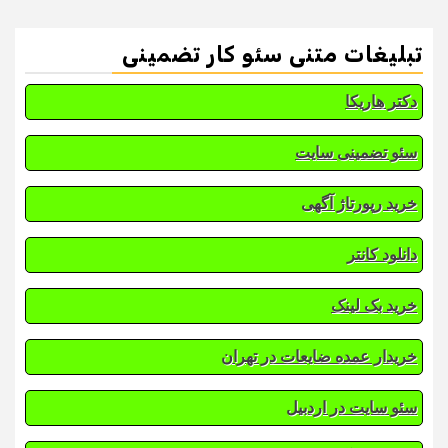
تبلیغات متنی سئو کار تضمینی
دکتر هاریکا
سئو تضمینی سایت
خرید رپورتاژ آگهی
دانلود کانتر
خرید بک لینک
خریدار عمده ضایعات در تهران
سئو سایت در اردبیل