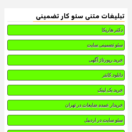
تبلیغات متنی سئو کار تضمینی
دکتر هاریکا
سئو تضمینی سایت
خرید رپورتاژ آگهی
دانلود کانتر
خرید بک لینک
خریدار عمده ضایعات در تهران
سئو سایت در اردبیل