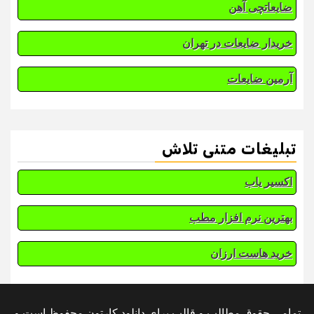
ضایعاتچی آهن
خریدار ضایعات در تهران
آرمین ضایعات
تبلیغات متنی تلاش
اکسیر یاب
بهترین نرم افزار مطب
خرید هاست ارزان
تمامی حقوق مطالب و قالب برای دانلود کارتون محفوظ است و