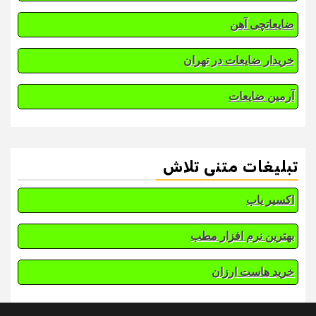
ضایعاتچی آهن
خریدار ضایعات در تهران
آرمین ضایعات
تبلیغات متنی تلاش
اکسیر یاب
بهترین نرم افزار مطب
خرید هاست ارزان