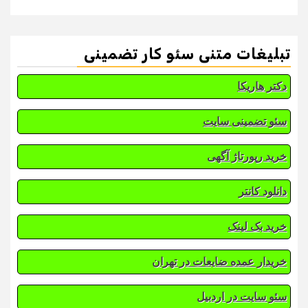
تبلیغات متنی سئو کار تضمینی
دکتر هاریکا
سئو تضمینی سایت
خرید رپورتاژ آگهی
دانلود کانتر
خرید بک لینک
خریدار عمده ضایعات در تهران
سئو سایت در اردبیل