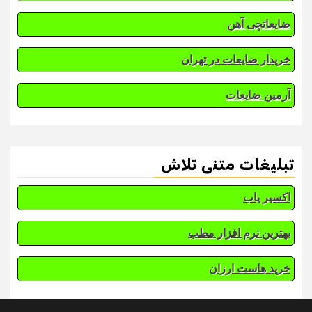
ضایعاتچی آهن
خریدار ضایعات در تهران
آرمین ضایعات
تبلیغات متنی تلاش
اکسیر یاب
بهترین نرم افزار مطب
خرید هاست ارزان