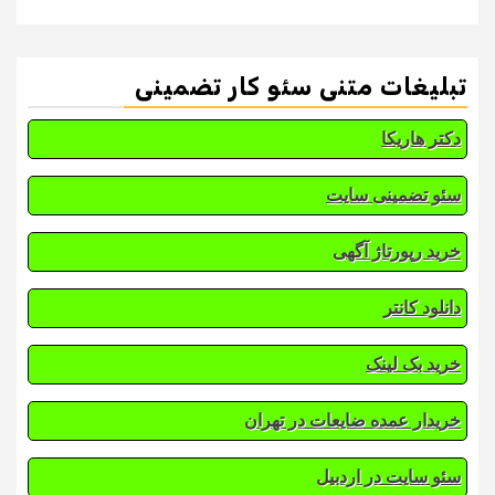
تبلیغات متنی سئو کار تضمینی
دکتر هاریکا
سئو تضمینی سایت
خرید رپورتاژ آگهی
دانلود کانتر
خرید بک لینک
خریدار عمده ضایعات در تهران
سئو سایت در اردبیل