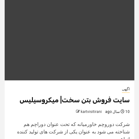
اگهی
سایت فروش بتن سخت| میکروسیلیس
10 سال ago
kartvisitirani
شرکت دوروچم خاورمیانه که تحت عنوان دوراچم هم
شناخته می شود به عنوان یکی از شرکت های تولید کننده