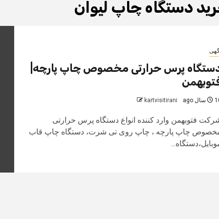
ید دستگاه چاپ لیوان
گهی
ستگاه پرس حرارتی مخصوص چاپ پارچه|
توبهمن
سال ago
kartvisitirani
رکت فتوبهمن وارد کننده انواع دستگاه پرس حرارتی
خصوص چاپ پارچه ، چاپ روی تی شرت، دستگاه چاپ قاب
وبایل،دستگاه...