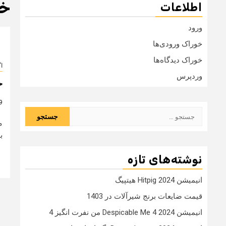
خر
اطلاعات
ورود
خوراک ورودی‌ها
خوراک دیدگاه‌ها
ا
وردپرس
خ
9 سال
جستجو
م
برای:
ب
نوشته‌های تازه
انیمیشن Hitpig 2024 هیتپیگ
قیمت ضایعات برنج شیرآلات در 1403
انیمیشن Despicable Me 4 2024 من نفرت انگیز 4