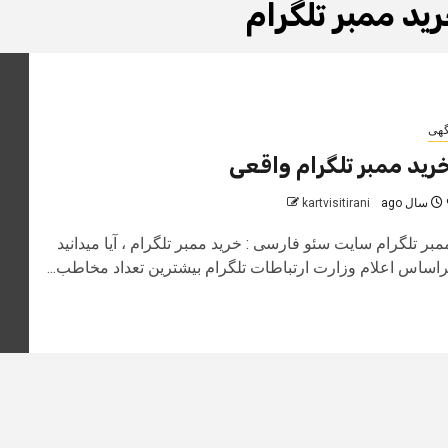
ید ممبر تلگرام
گهی
رید ممبر تلگرام واقعی
 ago
kartvisitirani
مبر تلگرام سایت سئو فارسی : خرید ممبر تلگرام ، آیا میدانید
راساس اعلام وزارت ارتباطات تلگرام بیشترین تعداد مخاطب...