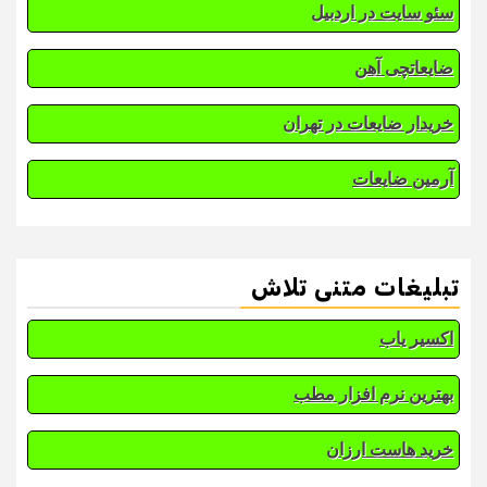
سئو سایت در اردبیل
ضایعاتچی آهن
خریدار ضایعات در تهران
آرمین ضایعات
تبلیغات متنی تلاش
اکسیر یاب
بهترین نرم افزار مطب
خرید هاست ارزان