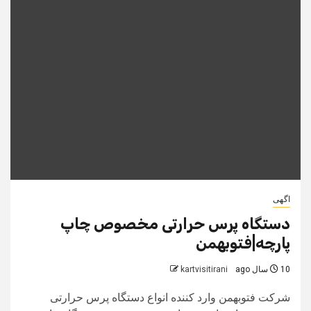
اگهی
دستگاه پرس حرارتی مخصوص چاپ
پارچه|فتوبهمن
10 سال ago
kartvisitirani
شرکت فتوبهمن وارد کننده انواع دستگاه پرس حرارتی