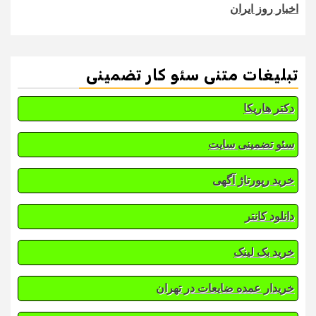
اخبار روز ایران
تبلیغات متنی سئو کار تضمینی
دکتر هاریکا
سئو تضمینی سایت
خرید رپورتاژ آگهی
دانلود کانتر
خرید بک لینک
خریدار عمده ضایعات در تهران