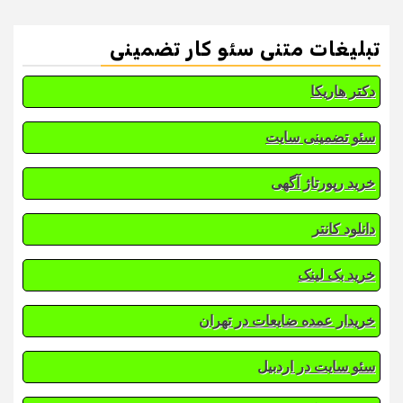
تبلیغات متنی سئو کار تضمینی
دکتر هاریکا
سئو تضمینی سایت
خرید رپورتاژ آگهی
دانلود کانتر
خرید بک لینک
خریدار عمده ضایعات در تهران
سئو سایت در اردبیل