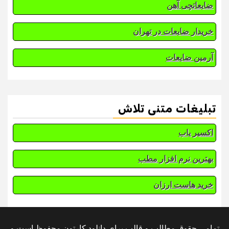
ضایعاتچی آهن
خریدار ضایعات در تهران
آرمین ضایعات
تبلیغات متنی تلاش
اکسیر یاب
بهترین نرم افزار مطب
خرید هاست ارزان
تمامی حقوق مطالب و قالب برای دانلود کارتون محفوظ است و