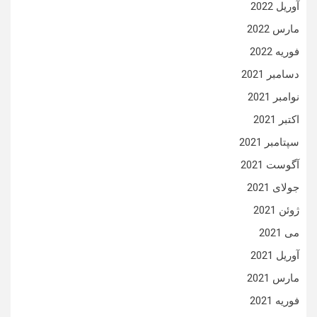
آوریل 2022
مارس 2022
فوریه 2022
دسامبر 2021
نوامبر 2021
اکتبر 2021
سپتامبر 2021
آگوست 2021
جولای 2021
ژوئن 2021
می 2021
آوریل 2021
مارس 2021
فوریه 2021