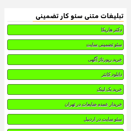
تبلیغات متنی سئو کار تضمینی
دکتر هاریکا
سئو تضمینی سایت
خرید رپورتاژ آگهی
دانلود کانتر
خرید بک لینک
خریدار عمده ضایعات در تهران
سئو سایت در اردبیل