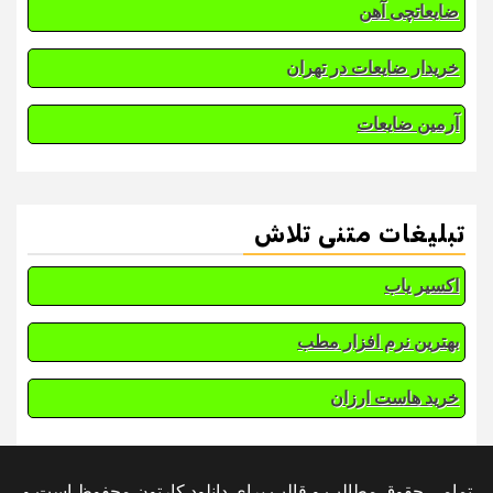
ضایعاتچی آهن
خریدار ضایعات در تهران
آرمین ضایعات
تبلیغات متنی تلاش
اکسیر یاب
بهترین نرم افزار مطب
خرید هاست ارزان
تمامی حقوق مطالب و قالب برای دانلود کارتون محفوظ است و