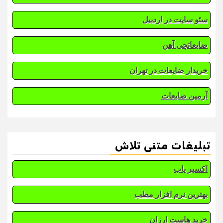
سئو سایت در اردبیل
ضایعاتچی آهن
خریدار ضایعات در تهران
آرمین ضایعات
تبلیغات متنی تلاش
اکسیر یاب
بهترین نرم افزار مطب
خرید هاست ارزان