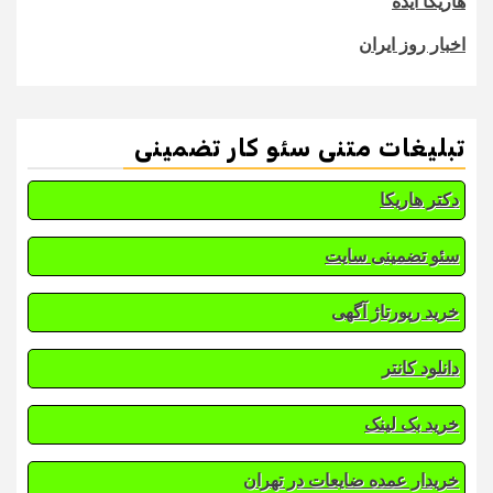
هاریکا ایده
اخبار روز ایران
تبلیغات متنی سئو کار تضمینی
دکتر هاریکا
سئو تضمینی سایت
خرید رپورتاژ آگهی
دانلود کانتر
خرید بک لینک
خریدار عمده ضایعات در تهران