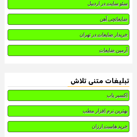
سئو سایت در اردبیل
ضایعاتچی آهن
خریدار ضایعات در تهران
آرمین ضایعات
تبلیغات متنی تلاش
اکسیر یاب
بهترین نرم افزار مطب
خرید هاست ارزان