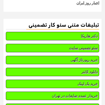
اخبار روز ایران
تبلیغات متنی سئو کار تضمینی
دکتر هاریکا
سئو تضمینی سایت
خرید رپورتاژ آگهی
دانلود کانتر
خرید بک لینک
خریدار عمده ضایعات در تهران