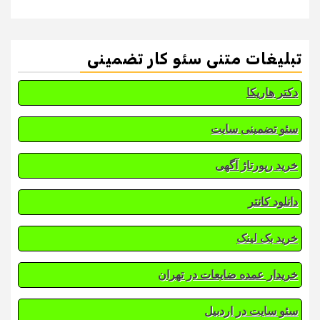
تبلیغات متنی سئو کار تضمینی
دکتر هاریکا
سئو تضمینی سایت
خرید رپورتاژ آگهی
دانلود کانتر
خرید بک لینک
خریدار عمده ضایعات در تهران
سئو سایت در اردبیل