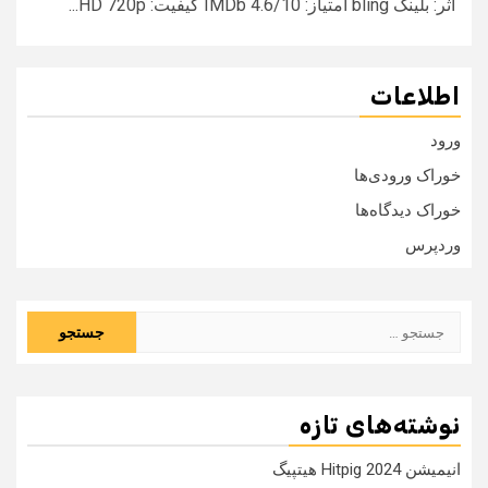
اثر: بلینگ bling امتیاز: IMDb 4.6/10 کیفیت: HD 720p...
اطلاعات
ورود
خوراک ورودی‌ها
خوراک دیدگاه‌ها
وردپرس
جستجو
برای:
نوشته‌های تازه
انیمیشن Hitpig 2024 هیتپیگ