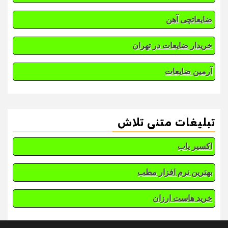
ضایعاتچی آهن
خریدار ضایعات در تهران
آرمین ضایعات
تبلیغات متنی تلاش
اکسیر یاب
بهترین نرم افزار مطب
خرید هاست ارزان