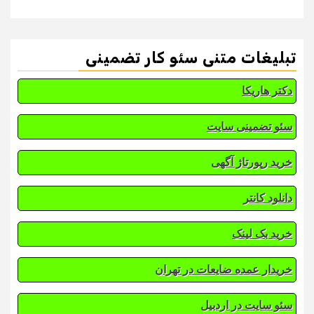
تبلیغات متنی سئو کار تضمینی
دکتر هاریکا
سئو تضمینی سایت
خرید رپورتاژ آگهی
دانلود کانتر
خرید بک لینک
خریدار عمده ضایعات در تهران
سئو سایت در اردبیل