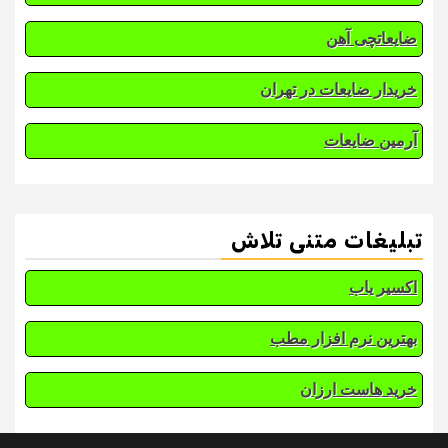
ضایعاتچی آهن
خریدار ضایعات در تهران
آرمین ضایعات
تبلیغات متنی تلاش
اکسیر یاب
بهترین نرم افزار مطب
خرید هاست ارزان